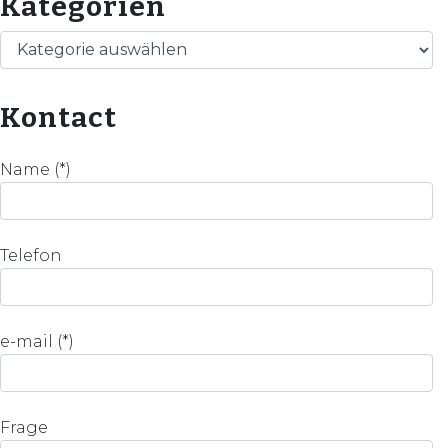
Kategorien
Kategorien
Kontact
Name (*)
Telefon
e-mail (*)
Frage