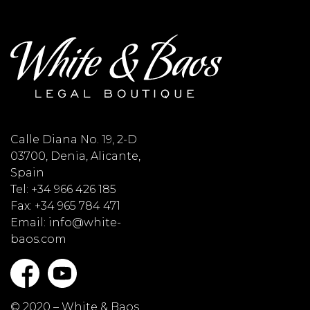
Calle Diana No. 19, 2-D
03700, Denia, Alicante,
Spain
Tel: +34 966 426 185
Fax: +34 965 784 471
Email: info@white-
baos.com
© 2020 – White & Baos