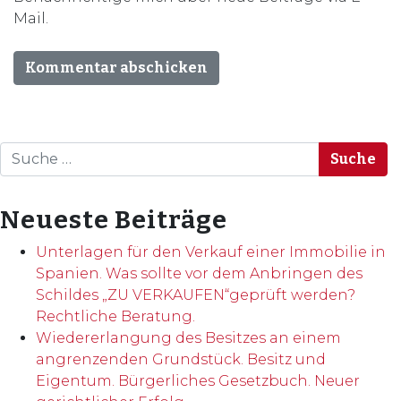
Mail.
Suche
Neueste Beiträge
Unterlagen für den Verkauf einer Immobilie in
Spanien. Was sollte vor dem Anbringen des
Schildes „ZU VERKAUFEN“geprüft werden?
Rechtliche Beratung.
Wiedererlangung des Besitzes an einem
angrenzenden Grundstück. Besitz und
Eigentum. Bürgerliches Gesetzbuch. Neuer