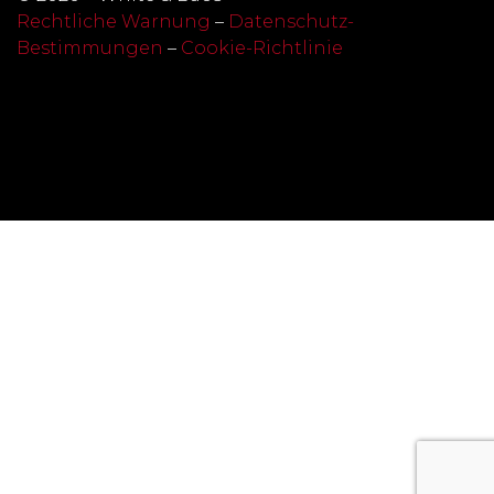
Rechtliche Warnung
–
Datenschutz-
Bestimmungen
–
Cookie-Richtlinie