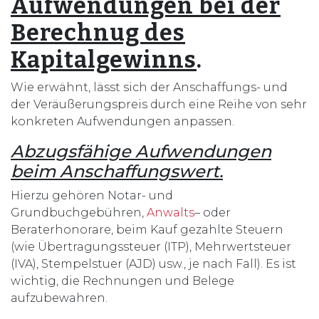
Aufwendungen bei der
Berechnug des
Kapitalgewinns
.
Wie erwähnt, lässt sich der Anschaffungs- und
der Veräußerungspreis durch eine Reihe von sehr
konkreten Aufwendungen anpassen.
Abzugsfähige Aufwendungen
beim Anschaffungswert.
Hierzu gehören Notar- und
Grundbuchgebühren,
Anwalts
– oder
Beraterhonorare, beim Kauf gezahlte Steuern
(wie Übertragungssteuer (ITP), Mehrwertsteuer
(IVA), Stempelstuer (AJD) usw., je nach Fall). Es ist
wichtig, die Rechnungen und Belege
aufzubewahren.