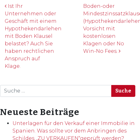
Beitrags-Navigation
Ist Ihr
Boden-oder
Unternehmen oder
Mindestzinssatzklaus
Geschäft mit einem
(Hypothekendarlehen
Hypothekendarlehen
Vorsicht mit
mit Boden Klausel
kostenlosen
belastet? Auch Sie
Klagen oder No
haben rechtlichen
Win-No Fees.
Anspruch auf
Klage.
Suche
Neueste Beiträge
Unterlagen für den Verkauf einer Immobilie in
Spanien. Was sollte vor dem Anbringen des
Schildes „ZU VERKAUFEN“geprüft werden?