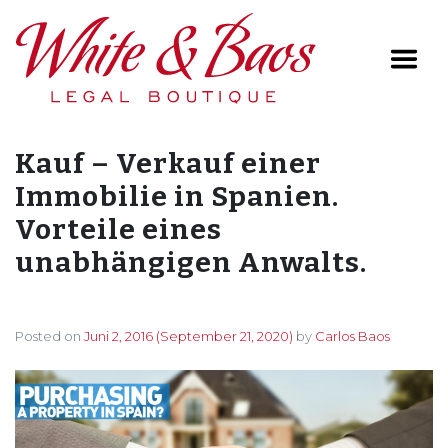
Main Navigation
Kauf – Verkauf einer
Immobilie in Spanien.
Vorteile eines
unabhängigen Anwalts.
Posted on
Juni 2, 2016
(September 21, 2020)
by
Carlos Baos