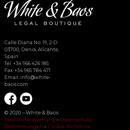
Calle Diana No. 19, 2-D
03700, Denia, Alicante,
Spain
Tel: +34 966 426 185
Fax: +34 965 784 471
Email: info@white-
baos.com
© 2020 – White & Baos
Rechtliche Warnung
–
Datenschutz-
Bestimmungen
–
Cookie-Richtlinie