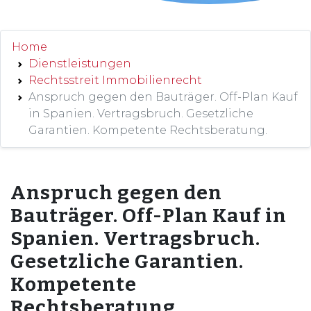
Home
Dienstleistungen
Rechtsstreit Immobilienrecht
Anspruch gegen den Bauträger. Off-Plan Kauf
in Spanien. Vertragsbruch. Gesetzliche
Garantien. Kompetente Rechtsberatung.
Anspruch gegen den
Bauträger. Off-Plan Kauf in
Spanien. Vertragsbruch.
Gesetzliche Garantien.
Kompetente
Rechtsberatung.