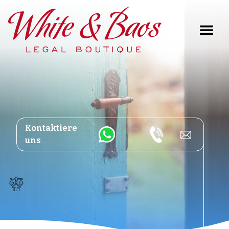
Main Navigation
Kontaktiere
uns