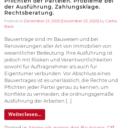
Pflichten der Parteien. Probleme bei
der Ausführung. Zahlungsklage.
Rechtsberatung.
Posted on
Dezember 23, 2025
(Dezember 23, 2025)
by
Carlos
Baos
Bauverträge sind im Bauwesen und bei
Renovierungen aller Art von Immobilien von
wesentlicher Bedeutung. Ihre Ausführung ist
jedoch mit Risiken und Verantwortlichkeiten
sowohl für Auftragnehmer als auch für
Eigentümer verbunden. Vor Abschluss eines
Bauvertrages ist es unerlässlich, die Rechte und
Pflichten jeder Partei genau zu kennen, um
Konflikte zu vermeiden, die ordnungsgemäße
Ausführung der Arbeiten […]
Weiterlesen…
Posted in
Anspruch gegen den Bauträger. Off-