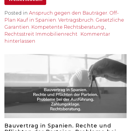
Posted in
Anspruch gegen den Bauträger. Off-
Plan Kauf in Spanien. Vertragsbruch. Gesetzliche
Garantien. Kompetente Rechtsberatung.
,
Rechtsstreit Immobilienrecht
Kommentar
hinterlassen
Bauvertrag in Spanien. Rechte und