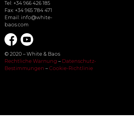
Tel: +34 966 426 185
Fax: +34 965 784 471
Email: info@white-
baos.com
© 2020 – White & Baos
Rechtliche Warnung
–
Datenschutz-
Bestimmungen
–
Cookie-Richtlinie