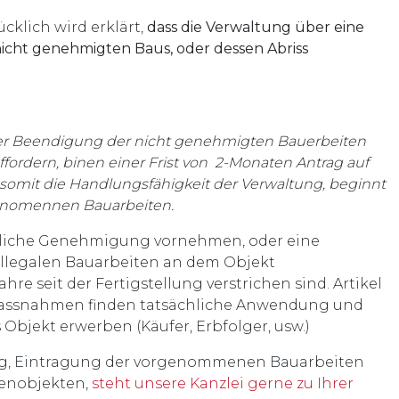
ücklich wird erklärt,
dass die Verwaltung über eine
nicht genehmigten Baus, oder dessen Abriss
diger Beendigung der nicht genehmigten Bauerbeiten
ffordern, binen einer Frist von 2-Monaten Antrag auf
somit die Handlungsfähigkeit der Verwaltung, beginnt
genomennen Bauarbeiten.
tliche Genehmigung vornehmen, oder eine
 illegalen Bauarbeiten an dem Objekt
e seit der Fertigstellung verstrichen sind. Artikel
gsmassnahmen finden tatsächliche Anwendung und
 Objekt erwerben (Käufer, Erbfolger, usw.)
g, Eintragung der vorgenommenen Bauarbeiten
ienobjekten,
steht unsere Kanzlei gerne zu Ihrer