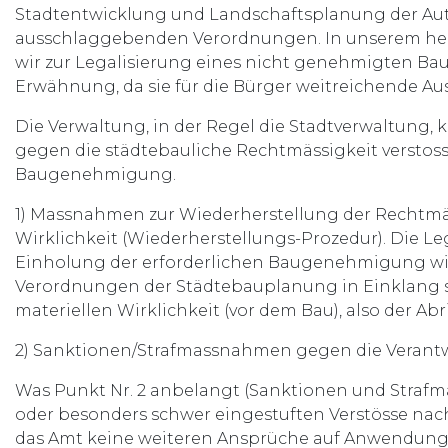
Stadtentwicklung und Landschaftsplanung der Aut
ausschlaggebenden Verordnungen. In unserem heutig
wir zur Legalisierung eines nicht genehmigten B
Erwähnung, da sie für die Bürger weitreichende Au
Die Verwaltung, in der Regel die Stadtverwaltung
gegen die städtebauliche Rechtmässigkeit verstoss
Baugenehmigung.
1) Massnahmen zur Wiederherstellung der Rechtmäs
Wirklichkeit (Wiederherstellungs-Prozedur). Die 
Einholung der erforderlichen Baugenehmigung wird
Verordnungen der Städtebauplanung in Einklang s
materiellen Wirklichkeit (vor dem Bau), also der A
2) Sanktionen/Strafmassnahmen gegen die Verantwo
Was Punkt Nr. 2 anbelangt (Sanktionen und Strafma
oder besonders schwer eingestuften Verstösse nach 
das Amt keine weiteren Ansprüche auf Anwendun