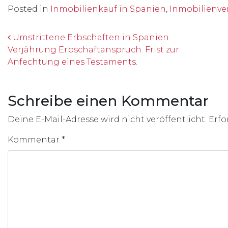
Posted in
Inmobilienkauf in Spanien
,
Inmobilienve
Beitrags-Navigation
Umstrittene Erbschaften in Spanien.
Verjährung Erbschaftanspruch. Frist zur
Anfechtung eines Testaments.
Schreibe einen Kommentar
Deine E-Mail-Adresse wird nicht veröffentlicht.
Erfo
Kommentar
*