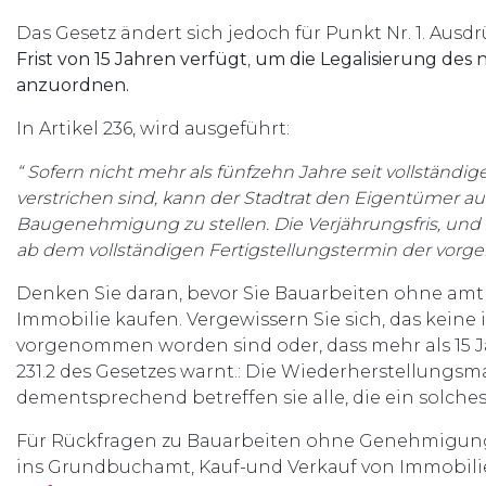
Das Gesetz ändert sich jedoch für Punkt Nr. 1. Ausdr
Frist von 15 Jahren verfügt
,
um die Legalisierung des 
anzuordnen.
In Artikel 236, wird ausgeführt:
“
Sofern nicht mehr als fünfzehn Jahre seit vollstän
verstrichen sind, kann der Stadtrat den Eigentümer au
Baugenehmigung zu stellen. Die Verjährungsfris, und 
ab dem vollständigen Fertigstellungstermin der vor
Denken Sie daran, bevor Sie Bauarbeiten ohne am
Immobilie kaufen. Vergewissern Sie sich, das keine
vorgenommen worden sind oder, dass mehr als 15 Jahr
231.2 des Gesetzes warnt.: Die Wiederherstellun
dementsprechend betreffen sie alle, die ein solches
Für Rückfragen zu Bauarbeiten ohne Genehmigun
ins Grundbuchamt, Kauf-und Verkauf von Immobil