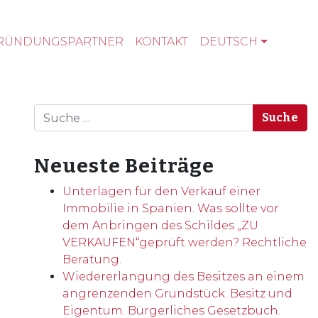
RÜNDUNGSPARTNER
KONTAKT
DEUTSCH
Suche
Neueste Beiträge
Unterlagen für den Verkauf einer
Immobilie in Spanien. Was sollte vor
dem Anbringen des Schildes „ZU
VERKAUFEN“geprüft werden? Rechtliche
Beratung.
Wiedererlangung des Besitzes an einem
angrenzenden Grundstück. Besitz und
Eigentum. Bürgerliches Gesetzbuch.