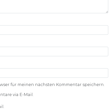
owser für meinen nächsten Kommentar speichern.
are via E-Mail.
l.