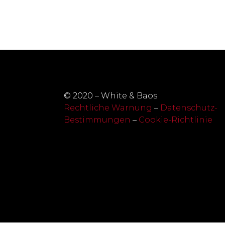
© 2020 – White & Baos
Rechtliche Warnung
–
Datenschutz-
Bestimmungen
–
Cookie-Richtlinie