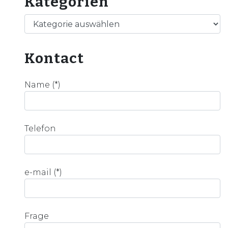
Kategorien
Kategorien
Kontact
Name (*)
Telefon
e-mail (*)
Frage