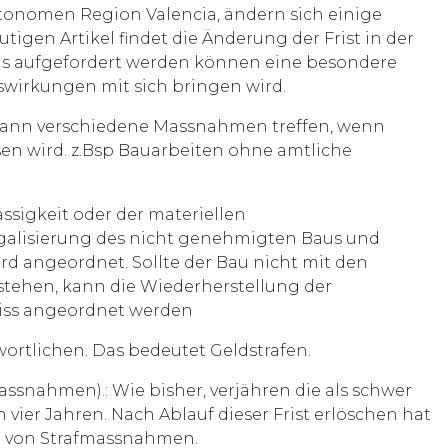
onomen Region Valencia, ändern sich einige
en Artikel findet die Änderung der Frist in der
aus aufgefordert werden können eine besondere
swirkungen mit sich bringen wird.
, kann verschiedene Massnahmen treffen, wenn
en wird. z.Bsp Bauarbeiten ohne amtliche
sigkeit oder der materiellen
Legalisierung des nicht genehmigten Baus und
 angeordnet. Sollte der Bau nicht mit den
tehen, kann die Wiederherstellung der
briss angeordnet werden
rtlichen. Das bedeutet Geldstrafen.
ssnahmen).: Wie bisher, verjähren die als schwer
vier Jahren. Nach Ablauf dieser Frist erlöschen hat
g von Strafmassnahmen.