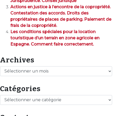
Jurisprudence. Conseil juridique
Actions en justice à l’encontre de la copropriété.
Contestation des accords. Droits des
propriétaires de places de parking. Paiement de
frais de la copropriété.
Les conditions spéciales pour la location
touristique d’un terrain en zone agricole en
Espagne. Comment faire correctement.
Archives
Archives
Catégories
Catégories