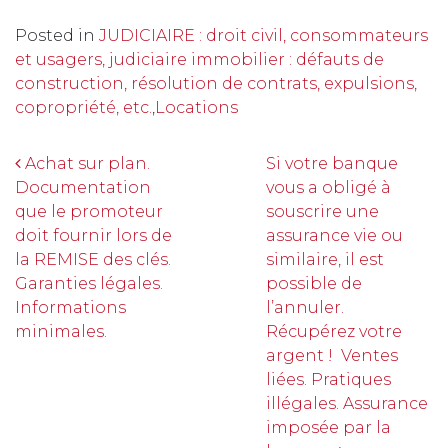
Posted in
JUDICIAIRE : droit civil, consommateurs
et usagers, judiciaire immobilier : défauts de
construction, résolution de contrats, expulsions,
copropriété, etc.
,
Locations
Navigation
Achat sur plan.
Si votre banque
Documentation
vous a obligé à
que le promoteur
souscrire une
doit fournir lors de
assurance vie ou
la REMISE des clés.
similaire, il est
Garanties légales.
possible de
Informations
l’annuler.
minimales.
Récupérez votre
argent ! Ventes
liées. Pratiques
illégales. Assurance
imposée par la