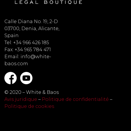
Calle Diana No. 19, 2-D
03700, Denia, Alicante,
Spain
Tel: +34 966 426 185
Fax: +34 965 784 471
Email: info@white-
baos.com
© 2020 – White & Baos
Avis juridique
–
Politique de confidentialité
–
Politique de cookies