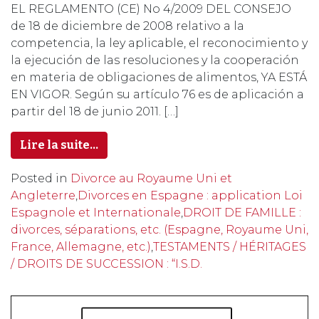
EL REGLAMENTO (CE) No 4/2009 DEL CONSEJO
de 18 de diciembre de 2008 relativo a la
competencia, la ley aplicable, el reconocimiento y
la ejecución de las resoluciones y la cooperación
en materia de obligaciones de alimentos, YA ESTÁ
EN VIGOR. Según su artículo 76 es de aplicación a
partir del 18 de junio 2011. […]
Lire la suite…
Posted in
Divorce au Royaume Uni et
Angleterre
,
Divorces en Espagne : application Loi
Espagnole et Internationale
,
DROIT DE FAMILLE :
divorces, séparations, etc. (Espagne, Royaume Uni,
France, Allemagne, etc.)
,
TESTAMENTS / HÉRITAGES
/ DROITS DE SUCCESSION : “I.S.D.