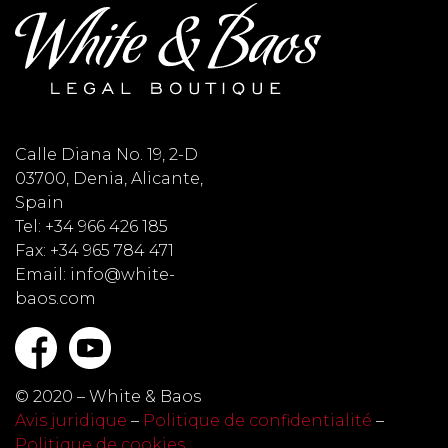
Calle Diana No. 19, 2-D
03700, Denia, Alicante,
Spain
Tel: +34 966 426 185
Fax: +34 965 784 471
Email: info@white-
baos.com
© 2020 – White & Baos
Avis juridique
–
Politique de confidentialité
–
Politique de cookies