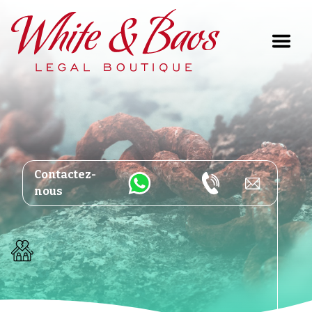
Main Navigation
Contactez-
nous