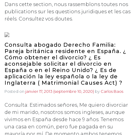
Dans cette section, nous rassemblons toutes nos
publications sur les questions juridiques et les cas
réels. Consultez vos doutes.
Consulta abogado Derecho Familia:
Pareja británica residente en España. ¿
Cómo obtener el divorcio? ¿ Es
aconsejable solicitar el divorcio en
España o en el Reino Unido? ¿ Es de
aplicación la ley española o la ley de
Inglaterra ( Matrimonial Causes Act) ?
Posted on
janvier 17, 2013
(septembre 10, 2020)
by
Carlos Baos
Consulta: Estimados señores, Me quiero divorciar
de mi marido, nosotros somos ingleses, aunque
vivimos en España desde hace 9 años. Tenemos
una casa en común, pero fue pagada en su
mayoría por mí. De momento ambos tenemos