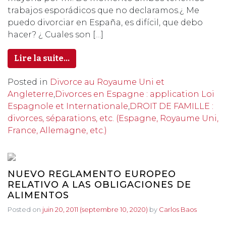
trabajos esporádicos que no declaramos.¿ Me
puedo divorciar en España, es difícil, que debo
hacer? ¿ Cuales son […]
Lire la suite…
Posted in
Divorce au Royaume Uni et
Angleterre
,
Divorces en Espagne : application Loi
Espagnole et Internationale
,
DROIT DE FAMILLE :
divorces, séparations, etc. (Espagne, Royaume Uni,
France, Allemagne, etc.)
NUEVO REGLAMENTO EUROPEO
RELATIVO A LAS OBLIGACIONES DE
ALIMENTOS
Posted on
juin 20, 2011
(septembre 10, 2020)
by
Carlos Baos