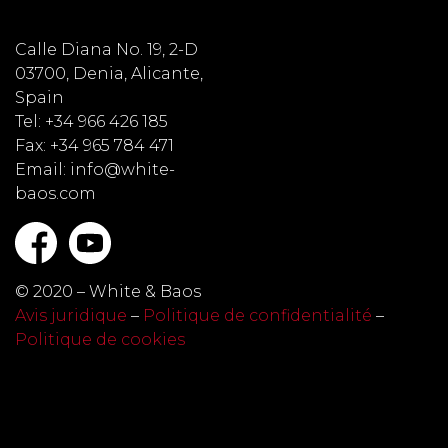
Calle Diana No. 19, 2-D
03700, Denia, Alicante,
Spain
Tel: +34 966 426 185
Fax: +34 965 784 471
Email: info@white-
baos.com
© 2020 – White & Baos
Avis juridique
–
Politique de confidentialité
–
Politique de cookies