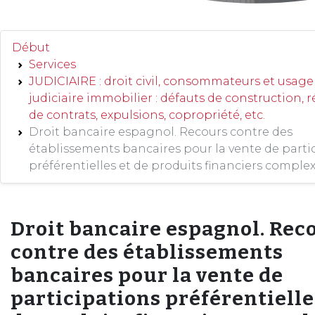
Début
Services
JUDICIAIRE : droit civil, consommateurs et usager
judiciaire immobilier : défauts de construction, 
de contrats, expulsions, copropriété, etc.
Droit bancaire espagnol. Recours contre des
établissements bancaires pour la vente de parti
préférentielles et de produits financiers complex
Droit bancaire espagnol. Rec
contre des établissements
bancaires pour la vente de
participations préférentielle