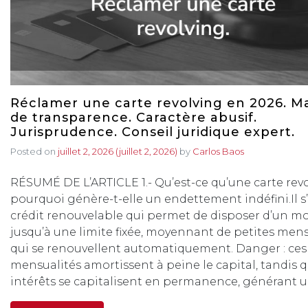
Réclamer une carte revolving en 2026. 
de transparence. Caractère abusif.
Jurisprudence. Conseil juridique expert.
Posted on
juillet 2, 2026
(juillet 2, 2026)
by
Carlos Baos
RÉSUMÉ DE L’ARTICLE 1.- Qu’est-ce qu’une carte revo
pourquoi génère-t-elle un endettement indéfini.Il s
crédit renouvelable qui permet de disposer d’un m
jusqu’à une limite fixée, moyennant de petites mens
qui se renouvellent automatiquement. Danger : ces
mensualités amortissent à peine le capital, tandis q
intérêts se capitalisent en permanence, générant u