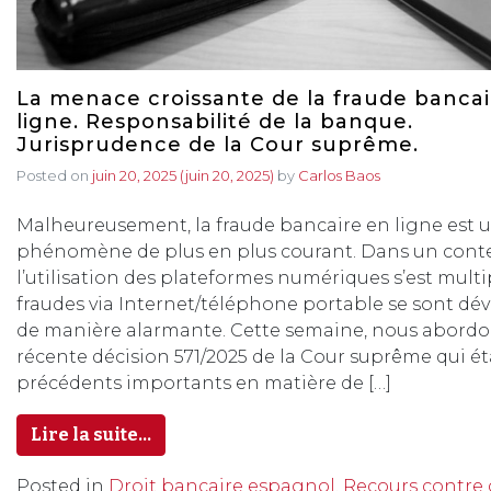
La menace croissante de la fraude bancai
ligne. Responsabilité de la banque.
Jurisprudence de la Cour suprême.
Posted on
juin 20, 2025
(juin 20, 2025)
by
Carlos Baos
Malheureusement, la fraude bancaire en ligne est 
phénomène de plus en plus courant. Dans un cont
l’utilisation des plateformes numériques s’est multip
fraudes via Internet/téléphone portable se sont dé
de manière alarmante. Cette semaine, nous abordo
récente décision 571/2025 de la Cour suprême qui ét
précédents importants en matière de […]
Lire la suite…
Posted in
Droit bancaire espagnol. Recours contre 