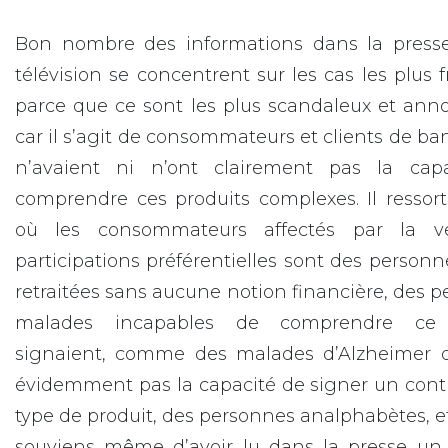
Bon nombre des informations dans la presse
télévision se concentrent sur les cas les plus 
parce que ce sont les plus scandaleux et ann
car il s’agit de consommateurs et clients de ba
n’avaient ni n’ont clairement pas la cap
comprendre ces produits complexes. Il ressor
où les consommateurs affectés par la v
participations préférentielles sont des person
retraitées sans aucune notion financière, des 
malades incapables de comprendre ce q
signaient, comme des malades d’Alzheimer q
évidemment pas la capacité de signer un cont
type de produit, des personnes analphabètes, e
souviens même d’avoir lu dans la presse un t