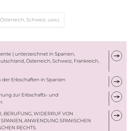
erreich, Schweiz, usw.)
nte ( unterzeichnet in Spanien,
utschland, Österreich, Schweiz, Frankreich,
 der Erbschaften in Spanien
nung zur Erbschafts- und
r.
I, BERUFUNG, WIDERRUF VON
N SPANIEN, ANWENDUNG SPANISCHEN
SCHEN RECHTS.