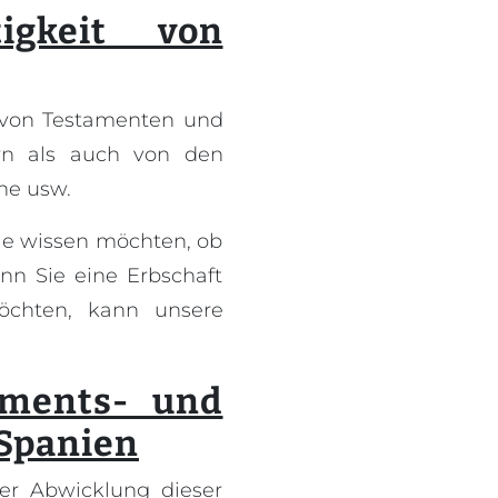
igkeit von
g von Testamenten und
rn als auch von den
che usw.
ie wissen möchten, ob
nn Sie eine Erbschaft
öchten, kann unsere
aments- und
 Spanien
er Abwicklung dieser