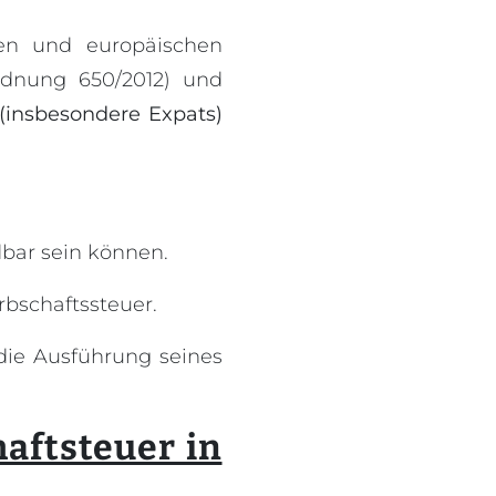
en und europäischen
rdnung 650/2012) und
(insbesondere Expats)
dbar sein können.
rbschaftssteuer.
die Ausführung seines
aftsteuer in