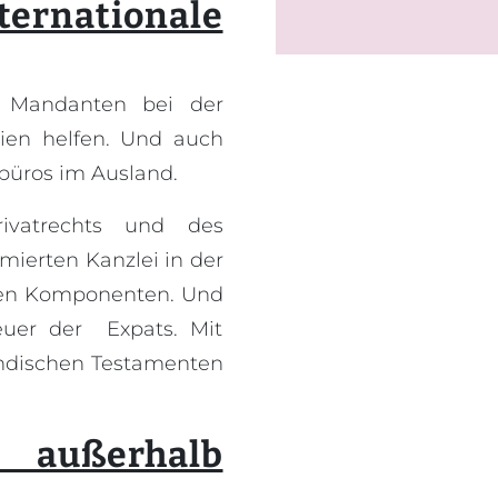
nationale
n Mandanten bei der
nien helfen. Und auch
büros im Ausland.
rivatrechts und des
ierten Kanzlei in der
alen Komponenten. Und
euer der Expats. Mit
ländischen Testamenten
außerhalb