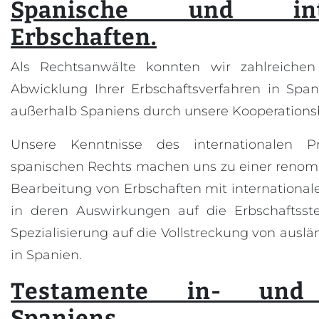
Spanische und inter
Erbschaften.
Als Rechtsanwälte konnten wir zahlreiche
Abwicklung Ihrer Erbschaftsverfahren in Spa
außerhalb Spaniens durch unsere Kooperations
Unsere Kenntnisse des internationalen P
spanischen Rechts machen uns zu einer renomm
Bearbeitung von Erbschaften mit internation
in deren Auswirkungen auf die Erbschaftsst
Spezialisierung auf die Vollstreckung von aus
in Spanien.
Testamente in- und 
Spaniens.