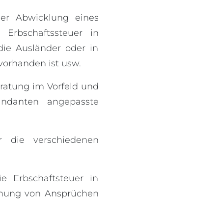
der Abwicklung eines
e Erbschaftssteuer in
ie Ausländer oder in
vorhanden ist usw.
eratung im Vorfeld und
andanten angepasste
 die verschiedenen
 Erbschaftsteuer in
chung von Ansprüchen