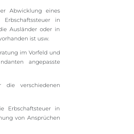
der Abwicklung eines
e Erbschaftssteuer in
ie Ausländer oder in
vorhanden ist usw.
eratung im Vorfeld und
andanten angepasste
 die verschiedenen
 Erbschaftsteuer in
chung von Ansprüchen