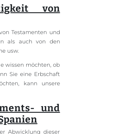
igkeit von
g von Testamenten und
rn als auch von den
che usw.
ie wissen möchten, ob
nn Sie eine Erbschaft
öchten, kann unsere
aments- und
 Spanien
er Abwicklung dieser