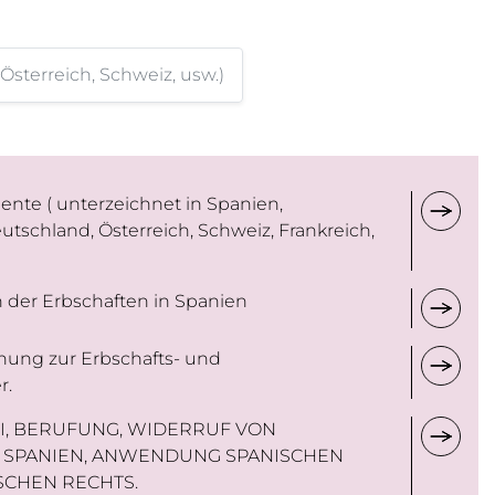
erreich, Schweiz, usw.)
nte ( unterzeichnet in Spanien,
utschland, Österreich, Schweiz, Frankreich,
 der Erbschaften in Spanien
nung zur Erbschafts- und
r.
I, BERUFUNG, WIDERRUF VON
N SPANIEN, ANWENDUNG SPANISCHEN
SCHEN RECHTS.