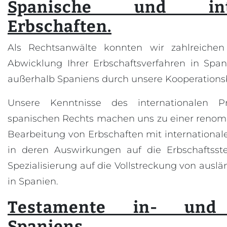
Spanische und inter
Erbschaften.
Als Rechtsanwälte konnten wir zahlreiche
Abwicklung Ihrer Erbschaftsverfahren in Spa
außerhalb Spaniens durch unsere Kooperations
Unsere Kenntnisse des internationalen P
spanischen Rechts machen uns zu einer renomm
Bearbeitung von Erbschaften mit internation
in deren Auswirkungen auf die Erbschaftsst
Spezialisierung auf die Vollstreckung von aus
in Spanien.
Testamente in- und 
Spaniens.