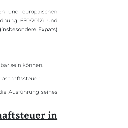
en und europäischen
rdnung 650/2012) und
(insbesondere Expats)
dbar sein können.
rbschaftssteuer.
die Ausführung seines
aftsteuer in