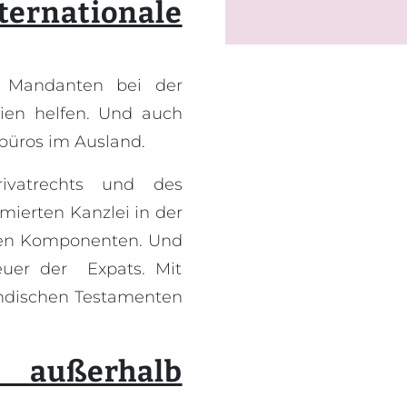
nationale
n Mandanten bei der
nien helfen. Und auch
büros im Ausland.
rivatrechts und des
ierten Kanzlei in der
alen Komponenten. Und
euer der Expats. Mit
ländischen Testamenten
außerhalb