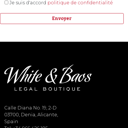
Je suis d'accord
politique de confidentialité
Calle Diana No. 19, 2-D
03700, Denia, Alicante,
Spain