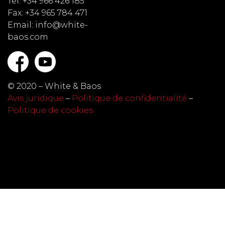
Tel: +34 966 426 185
Fax: +34 965 784 471
Email: info@white-
baos.com
© 2020 – White & Baos
Avis juridique
–
Politique de confidentialité
–
Politique de cookies