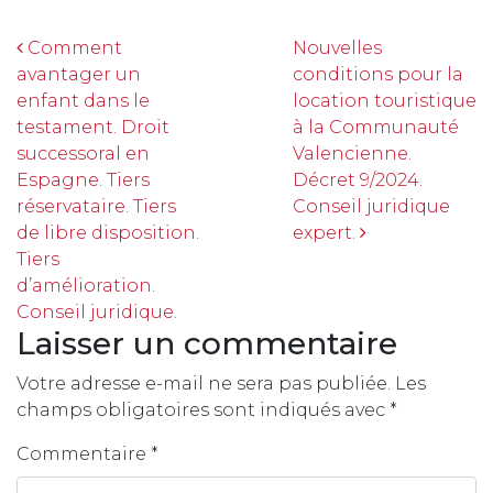
Navigation
Comment
Nouvelles
avantager un
conditions pour la
enfant dans le
location touristique
testament. Droit
à la Communauté
successoral en
Valencienne.
Espagne. Tiers
Décret 9/2024.
réservataire. Tiers
Conseil juridique
de libre disposition.
expert.
Tiers
d’amélioration.
Conseil juridique.
Laisser un commentaire
Votre adresse e-mail ne sera pas publiée.
Les
champs obligatoires sont indiqués avec
*
Commentaire
*