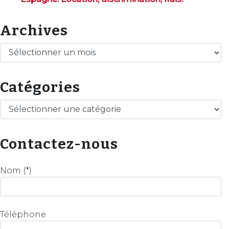
Archives
Archives
Catégories
Catégories
Contactez-nous
Nom (*)
Téléphone