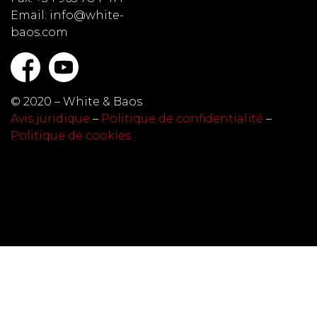
Email: info@white-
baos.com
© 2020 – White & Baos
Avis juridique
–
Politique de confidentialité
–
Politique de cookies