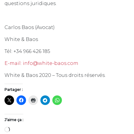
questions juridiques.
Carlos Baos (Avocat)
White & Baos
Tél: +34 966 426 185
E-mail: info@white-baos.com
White & Baos 2020 – Tous droits réservés.
Partager :
J’aime ça :
Chargement…