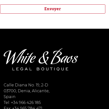
Calle Diana No. 19, 2-D
03700, Denia, Alicante,
Spain
Tel: +34 966 426 185
Fax: +34 965 784 471