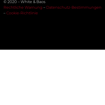
© 2020 – White & Baos
Rechtliche Warnung
–
Datenschutz-Bestimmungen
–
Cookie-Richtlinie