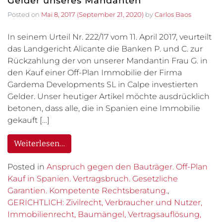
Gelder unseres Mandanten
Posted on
Mai 8, 2017
(September 21, 2020)
by
Carlos Baos
In seinem Urteil Nr. 222/17 vom 11. April 2017, veurteilt
das Landgericht Alicante die Banken P. und C. zur
Rückzahlung der von unserer Mandantin Frau G. in
den Kauf einer Off-Plan Immobilie der Firma
Gardema Developments SL in Calpe investierten
Gelder. Unser heutiger Artikel möchte ausdrücklich
betonen, dass alle, die in Spanien eine Immobilie
gekauft […]
Weiterlesen…
Posted in
Anspruch gegen den Bauträger. Off-Plan
Kauf in Spanien. Vertragsbruch. Gesetzliche
Garantien. Kompetente Rechtsberatung.
,
GERICHTLICH: Zivilrecht, Verbraucher und Nutzer,
Immobilienrecht, Baumängel, Vertragsauflösung,