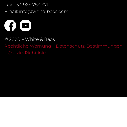
Fax: +34 965 784 471
Email: info@white-baos.com
© 2020 – White & Baos
Rechtliche Warnung
–
Datenschutz-Bestimmungen
–
Cookie-Richtlinie