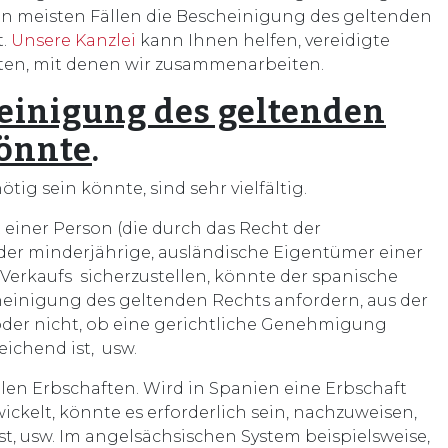
en meisten Fällen die Bescheinigung des geltenden
t.
Unsere Kanzlei
kann Ihnen helfen, vereidigte
ten, mit denen wir zusammenarbeiten.
heinigung des geltenden
könnte
.
tig sein könnte, sind sehr vielfältig.
 einer Person (die durch das Recht der
der minderjährige, ausländische Eigentümer einer
Verkaufs sicherzustellen, könnte der spanische
heinigung des geltenden Rechts anfordern, aus der
oder nicht, ob eine gerichtliche Genehmigung
ichend ist, usw.
nalen Erbschaften. Wird in Spanien eine Erbschaft
kelt, könnte es erforderlich sein, nachzuweisen,
ist, usw. Im angelsächsischen System beispielsweise,