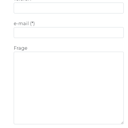
e-mail (*)
Frage