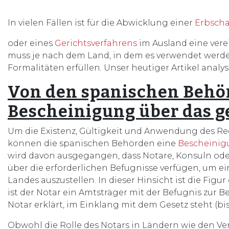
In vielen Fällen ist für die Abwicklung einer
Erbscha
oder eines
Gerichtsverfahrens
im Ausland eine vere
muss je nach dem Land, in dem es verwendet werd
Formalitäten erfüllen. Unser heutiger Artikel analy
Von den spanischen Behö
Bescheinigung über das g
Um die Existenz, Gültigkeit und Anwendung des Re
können die spanischen Behörden eine
Bescheinig
wird davon ausgegangen, dass Notare, Konsuln od
über die erforderlichen Befugnisse verfügen, um e
Landes auszustellen. In dieser Hinsicht ist die Fig
ist der Notar ein Amtsträger mit der Befugnis zur 
Notar erklärt, im Einklang mit dem Gesetz steht (bi
Obwohl die Rolle des Notars in Ländern wie den Ve