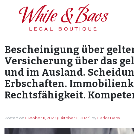
Main Navigation
Bescheinigung über gelte
Versicherung über das ge
und im Ausland. Scheidun
Erbschaften. Immobilienk
Rechtsfähigkeit. Kompete
Posted on
Oktober 11, 2023
(Oktober 11, 2023)
by
Carlos Baos