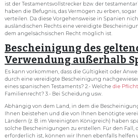
ist der Testamentsvollstrecker bzw. der testamentar
haben die Befugnis, das Vermögen zu erben, sogar
verteilen. Da diese Vorgehensweise in Spanien nich
ausländischen Rechts eine vereidigte Bescheinigung
dem angelsächsischen Recht möglich ist.
Bescheinigung des gelten
Verwendung au
ß
erhalb S
Es kann vorkommen, dass die Gültigkeit oder Anw
durch eine vereidigte Bescheinigung nachgewiesen
eines spanischen Testaments? 2.- Welche
die Pflic
Familienrecht? 3.- Bei Scheidung usw..
Abhängig von dem Land, in dem die Bescheinigung
Ihnen beistehen und die von Ihnen benötigte verei
Ländern (z. B. im Vereinigten Königreich) haben s
solche Bescheinigungen zu erstellen. Für den Fall, 
erforderlich ist, können wir Ihnen ebenfalls helfen