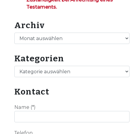
Testaments.
Archiv
Archiv
Kategorien
Kategorien
Kontact
Name (*)
Telefon