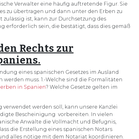
ische Verwalter eine häufig auftretende Figur. Sie
 es zu übertragen und dann unter den Erben zu
t zulässig ist, kann zur Durchsetzung des
 erforderlich sein, die bestätigt, dass dies gemäß
den Rechts zur
paniens.
endung eines spanischen Gesetzes im Ausland
 werden muss. 1.-Welche sind die Formalitäten
hterben in Spanien
? Welche Gesetze gelten im
 verwendet werden soll, kann unsere Kanzlei
digte Bescheinigung vorbereiten. In vielen
panische Anwälte die Vollmacht und Befugnis,
dass die Erstellung eines spanischen Notars
 und alles nötige mit dem Notariat koordinieren.