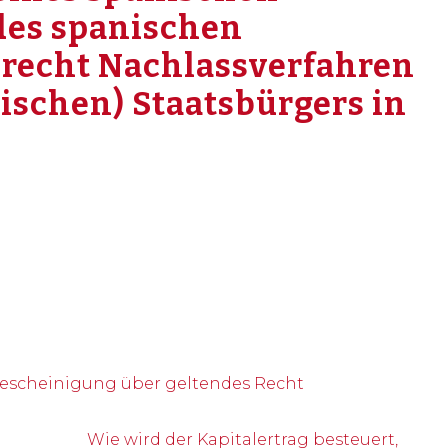
es spanischen
erecht Nachlassverfahren
ischen) Staatsbürgers in
escheinigung über geltendes Recht
Wie wird der Kapitalertrag besteuert,