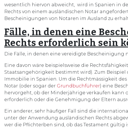
wesentlich hiervon abweicht, wird in Spanien in d
Rechts von einem ausländischen Notar angeforder
Bescheinigungen von Notaren im Ausland zu erhal
Fälle, in denen eine Besc
Rechts erforderlich sein 
Die Fälle, in denen eine vereidigte Bescheinigung nö
Eine davon wäre beispielsweise die Rechtsfähigkeit
Staatsangehörigkeit bestimmt wird). Zum Beispiel 
Immobilie in Spanien. Um die Rechtmässigkeit des 
Notar (oder sogar der
Grundbuchführer
) eine Besc
hervorgeht, ob der Minderjährige verkaufen kann 
erforderlich oder die Genehmigung der Eltern ausre
Ein anderer, sehr häufiger Fall sind die internatio
unter der Anwendung ausländischen Rechts abgewic
wer die Pflichterben sind, ob das Testament gültig 