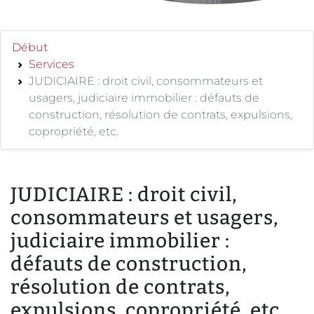
Début
Services
JUDICIAIRE : droit civil, consommateurs et
usagers, judiciaire immobilier : défauts de
construction, résolution de contrats, expulsions,
copropriété, etc.
JUDICIAIRE : droit civil,
consommateurs et usagers,
judiciaire immobilier :
défauts de construction,
résolution de contrats,
expulsions, copropriété, etc.