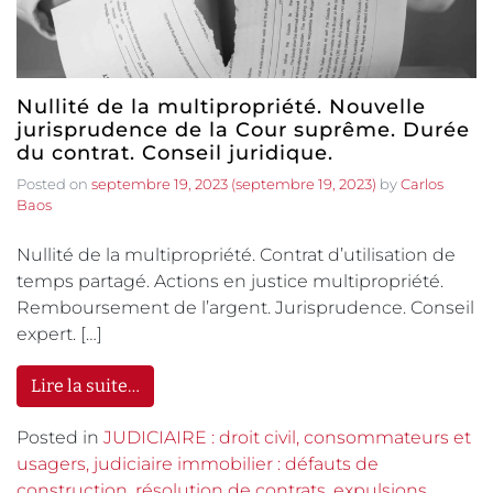
Nullité de la multipropriété. Nouvelle
jurisprudence de la Cour suprême. Durée
du contrat. Conseil juridique.
Posted on
septembre 19, 2023
(septembre 19, 2023)
by
Carlos
Baos
Nullité de la multipropriété. Contrat d’utilisation de
temps partagé. Actions en justice multipropriété.
Remboursement de l’argent. Jurisprudence. Conseil
expert. […]
Lire la suite…
Posted in
JUDICIAIRE : droit civil, consommateurs et
usagers, judiciaire immobilier : défauts de
construction, résolution de contrats, expulsions,