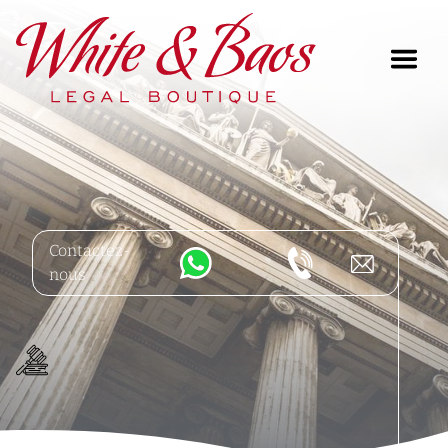
Main Navigation
Contactez-
nous