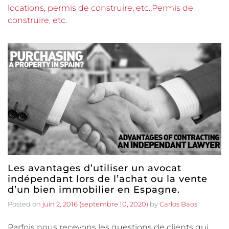
locations, permis de construire, etc.
,
Permis de
construire, etc.
Les avantages d’utiliser un avocat
indépendant lors de l’achat ou la vente
d’un bien immobilier en Espagne.
Posted on
juin 2, 2016
(septembre 10, 2020)
by
Carlos Baos
Parfois nous recevons les questions de clients qui