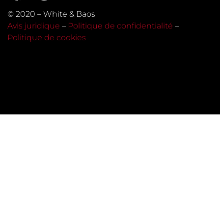
© 2020 – White & Baos
Avis juridique
–
Politique de confidentialité
–
Politique de cookies