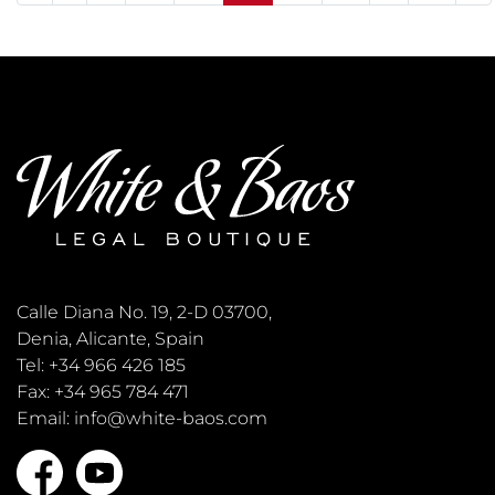
Calle Diana No. 19, 2-D 03700,
Denia, Alicante, Spain
Tel: +34 966 426 185
Fax: +34 965 784 471
Email: info@white-baos.com