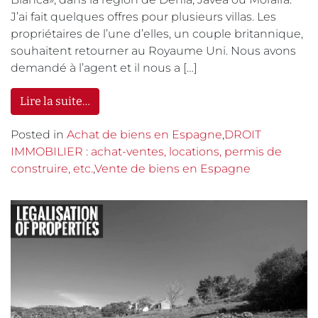
J’ai fait quelques offres pour plusieurs villas. Les
propriétaires de l’une d’elles, un couple britannique,
souhaitent retourner au Royaume Uni. Nous avons
demandé à l’agent et il nous a […]
Lire la suite…
Posted in
Achat de biens en Espagne
,
DROIT
IMMOBILIER : achat-ventes, locations, permis de
construire, etc.
,
Vente de biens en Espagne