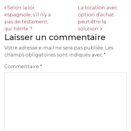
Navigation
Selon la loi
La location avec
espagnole, s’il n’y a
option d’achat
pas de testament,
peut être la
qui hérite ?
solution.
Laisser un commentaire
Votre adresse e-mail ne sera pas publiée.
Les
champs obligatoires sont indiqués avec
*
Commentaire
*