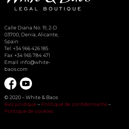
Calle Diana No. 19, 2-D
03700, Denia, Alicante,
Spain
Tel: +34 966 426 185
Fax: +34 965 784 471
Email: info@white-
baos.com
© 2020 – White & Baos
Avis juridique
–
Politique de confidentialité
–
Politique de cookies