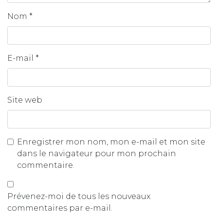
Nom
*
E-mail
*
Site web
Enregistrer mon nom, mon e-mail et mon site
dans le navigateur pour mon prochain
commentaire.
Prévenez-moi de tous les nouveaux
commentaires par e-mail.