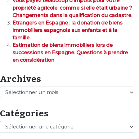
Vous payez beaucoup d’impôts pour votre
propriété agricole, comme si elle était urbaine ?
Changements dans la qualification du cadastre.
Etrangers en Espagne : la donation de biens
immobiliers espagnols aux enfants et à la
famille.
Estimation de biens immobiliers lors de
successions en Espagne. Questions à prendre
en considération
Archives
Archives
Catégories
Catégories