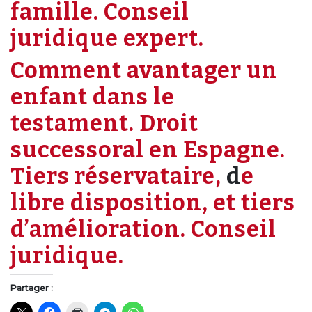
famille. Conseil
juridique expert.
Comment avantager un
enfant dans le
testament. Droit
successoral en Espagne.
Tiers réservataire,
d
e
libre disposition, et tiers
d’amélioration. Conseil
juridique.
Partager :