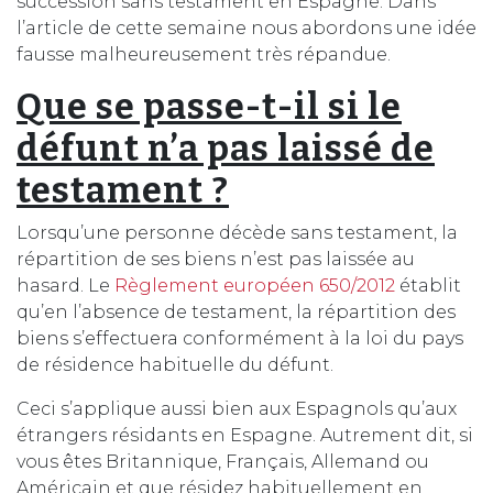
succession sans testament en Espagne. Dans
l’article de cette semaine nous abordons une idée
fausse malheureusement très répandue.
Que se passe-t-il si le
défunt n’a pas laissé de
testament ?
Lorsqu’une personne décède sans testament, la
répartition de ses biens n’est pas laissée au
hasard. Le
Règlement européen 650/2012
établit
qu’en l’absence de testament, la répartition des
biens s’effectuera conformément à la loi du pays
de résidence habituelle du défunt.
Ceci s’applique aussi bien aux Espagnols qu’aux
étrangers résidants en Espagne. Autrement dit, si
vous êtes Britannique, Français, Allemand ou
Américain et que résidez habituellement en