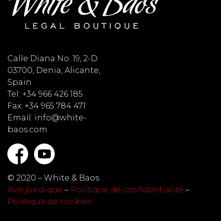
Calle Diana No. 19, 2-D
03700, Denia, Alicante,
Spain
Tel: +34 966 426 185
Fax: +34 965 784 471
Email: info@white-
baos.com
© 2020 – White & Baos
Avis juridique
–
Politique de confidentialité
–
Politique de cookies