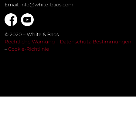
Email: info@white-baos.com
© 2020 – White & Baos
Rechtliche Warnung
–
Datenschutz-Bestimmungen
–
Cookie-Richtlinie