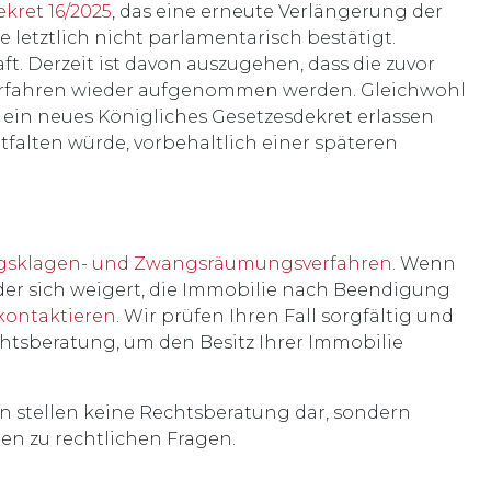
kret 16/2025
, das eine erneute Verlängerung der
 letztlich nicht parlamentarisch bestätigt.
aft. Derzeit ist davon auszugehen, dass die zuvor
fahren wieder aufgenommen werden. Gleichwohl
t ein neues Königliches Gesetzesdekret erlassen
falten würde, vorbehaltlich einer späteren
gsklagen- und Zwangsräumungsverfahren
. Wenn
 oder sich weigert, die Immobilie nach Beendigung
kontaktieren
. Wir prüfen Ihren Fall sorgfältig und
chtsberatung, um den Besitz Ihrer Immobilie
en stellen keine Rechtsberatung dar, sondern
en zu rechtlichen Fragen.