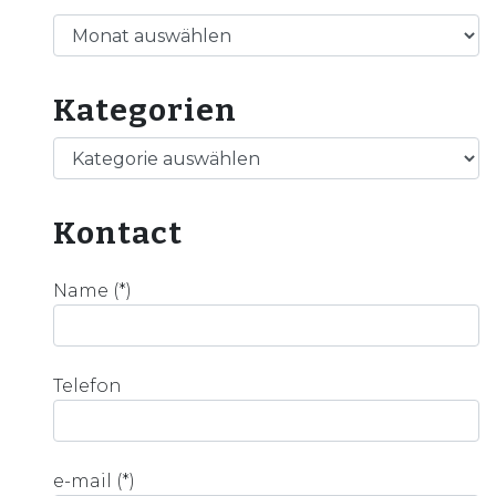
Archiv
Kategorien
Kategorien
Kontact
Name (*)
Telefon
e-mail (*)