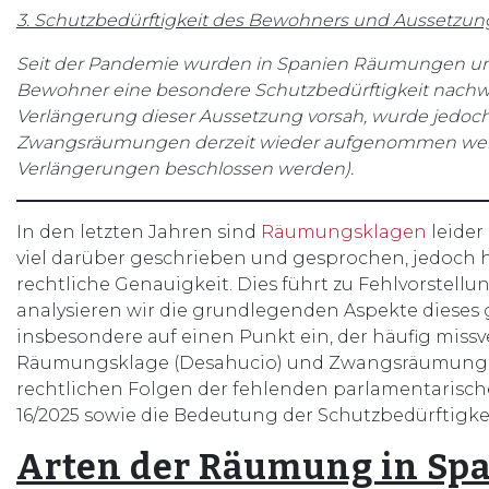
3. Schutzbedürftigkeit des Bewohners und Aussetz
Seit der Pandemie wurden in Spanien Räumungen u
Bewohner eine besondere Schutzbedürftigkeit nachwei
Verlängerung dieser Aussetzung vorsah, wurde jedoch
Zwangsräumungen derzeit wieder aufgenommen werde
Verlängerungen beschlossen werden).
In den letzten Jahren sind
Räumungsklagen
leider
viel darüber geschrieben und gesprochen, jedoch hä
rechtliche Genauigkeit. Dies führt zu Fehlvorstell
analysieren wir die grundlegenden Aspekte dieses 
insbesondere auf einen Punkt ein, der häufig miss
Räumungsklage (Desahucio) und Zwangsräumung (L
rechtlichen Folgen der fehlenden parlamentarisch
16/2025 sowie die Bedeutung der Schutzbedürftigkei
Arten der Räumung in Sp