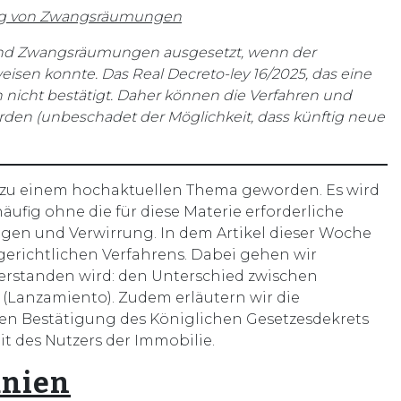
ung von Zwangsräumungen
nd Zwangsräumungen ausgesetzt, wenn der
sen konnte. Das Real Decreto-ley 16/2025, das eine
 nicht bestätigt. Daher können die Verfahren und
n (unbeschadet der Möglichkeit, dass künftig neue
 zu einem hochaktuellen Thema geworden. Es wird
ufig ohne die für diese Materie erforderliche
ungen und Verwirrung. In dem Artikel dieser Woche
gerichtlichen Verfahrens. Dabei gehen wir
verstanden wird: den Unterschied zwischen
anzamiento). Zudem erläutern wir die
en Bestätigung des Königlichen Gesetzesdekrets
t des Nutzers der Immobilie.
anien