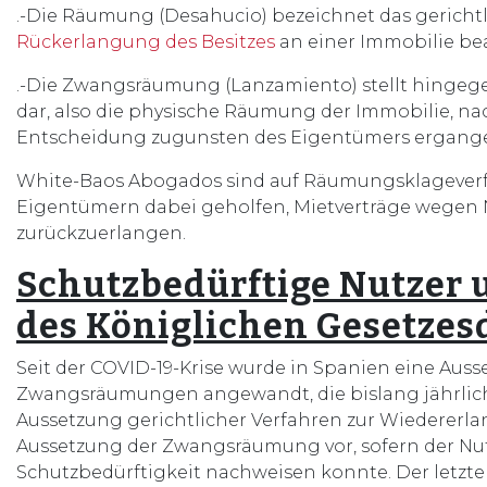
.-Die Räumung (Desahucio) bezeichnet das gerichtl
Rückerlangung des Besitzes
an einer Immobilie be
.-Die Zwangsräumung (Lanzamiento) stellt hingegen
dar, also die physische Räumung der Immobilie, na
Entscheidung zugunsten des Eigentümers ergangen
White-Baos Abogados sind auf Räumungsklageverfa
Eigentümern dabei geholfen, Mietverträge wegen 
zurückzuerlangen.
Schutzbedürftige Nutzer 
des Königlichen Gesetzes
Seit der COVID-19-Krise wurde in Spanien eine Au
Zwangsräumungen angewandt, die bislang jährlich
Aussetzung gerichtlicher Verfahren zur Wiedererl
Aussetzung der Zwangsräumung vor, sofern der Nutz
Schutzbedürftigkeit nachweisen konnte. Der letzt