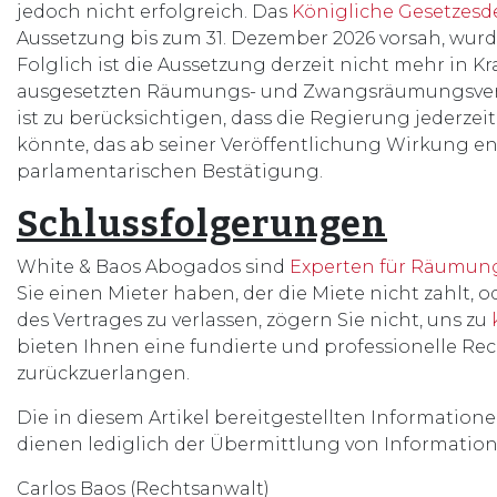
jedoch nicht erfolgreich. Das
Königliche Gesetzesde
Aussetzung bis zum 31. Dezember 2026 vorsah, wurde
Folglich ist die Aussetzung derzeit nicht mehr in Kr
ausgesetzten Räumungs- und Zwangsräumungsver
ist zu berücksichtigen, dass die Regierung jederzei
könnte, das ab seiner Veröffentlichung Wirkung ent
parlamentarischen Bestätigung.
Schlussfolgerungen
White & Baos Abogados sind
Experten für Räumun
Sie einen Mieter haben, der die Miete nicht zahlt,
des Vertrages zu verlassen, zögern Sie nicht, uns zu
bieten Ihnen eine fundierte und professionelle Re
zurückzuerlangen.
Die in diesem Artikel bereitgestellten Information
dienen lediglich der Übermittlung von Information
Carlos Baos (Rechtsanwalt)