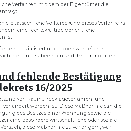
iche Verfahren, mit dem der Eigentümer die
antragt.
 die tatsächliche Vollstreckung dieses Verfahrens
chdem eine rechtskräftige gerichtliche
 ist.
hren spezialisiert und haben zahlreichen
Nichtzahlung zu beenden und ihre Immobilien
und fehlende Bestätigung
dekrets 16/2025
ssetzung von Räumungsklageverfahren- und
 verlängert worden ist. Diese Maßnahme sah die
angung des Besitzes einer Wohnung sowie die
er eine besondere wirtschaftliche oder soziale
e Versuch, diese Maßnahme zu verlängern, war