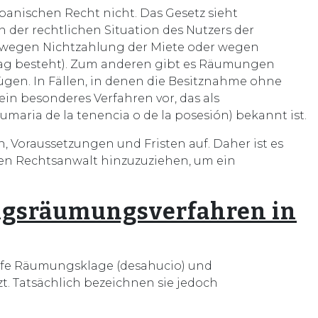
panischen Recht nicht. Das Gesetz sieht
 der rechtlichen Situation des Nutzers der
 wegen Nichtzahlung der Miete oder wegen
rag besteht). Zum anderen gibt es Räumungen
fügen. In Fällen, in denen die Besitznahme ohne
z ein besonderes Verfahren vor, das als
umaria de la tenencia o de la posesión) bekannt ist.
 Voraussetzungen und Fristen auf. Daher ist es
ten Rechtsanwalt hinzuzuziehen, um ein
gsräumungsverfahren in
ffe Räumungsklage (desahucio) und
. Tatsächlich bezeichnen sie jedoch