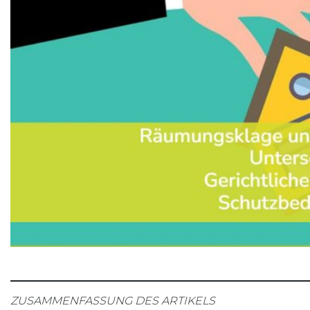
ZUSAMMENFASSUNG DES ARTIKELS