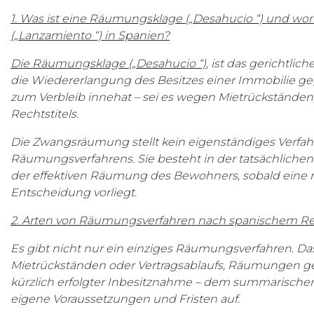
1. Was ist eine Räumungsklage („Desahucio “) und wo
(„Lanzamiento “) in Spanien?
Die Räumungsklage („Desahucio “)
, ist das gerichtli
die Wiedererlangung des Besitzes einer Immobilie ge
zum Verbleib innehat – sei es wegen Mietrückständen,
Rechtstitels.
Die Zwangsräumung stellt kein eigenständiges Verfah
Räumungsverfahrens. Sie besteht in der tatsächlichen 
der effektiven Räumung des Bewohners, sobald eine r
Entscheidung vorliegt.
2. Arten von Räumungsverfahren nach spanischem R
Es gibt nicht nur ein einziges Räumungsverfahren.
Mietrückständen oder Vertragsablaufs, Räumungen ge
kürzlich erfolgter Inbesitznahme – dem summarischen 
eigene Voraussetzungen und Fristen auf.