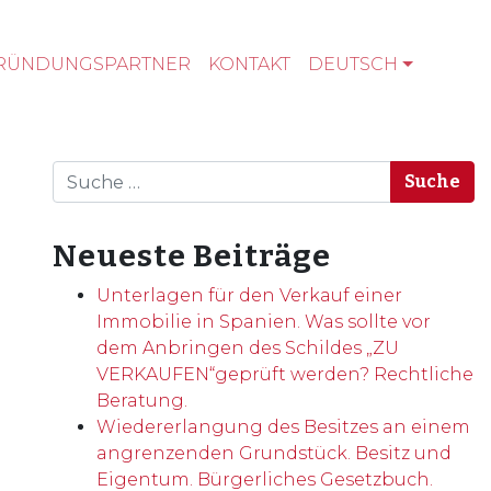
RÜNDUNGSPARTNER
KONTAKT
DEUTSCH
Suche
Neueste Beiträge
Unterlagen für den Verkauf einer
Immobilie in Spanien. Was sollte vor
dem Anbringen des Schildes „ZU
VERKAUFEN“geprüft werden? Rechtliche
Beratung.
Wiedererlangung des Besitzes an einem
angrenzenden Grundstück. Besitz und
Eigentum. Bürgerliches Gesetzbuch.