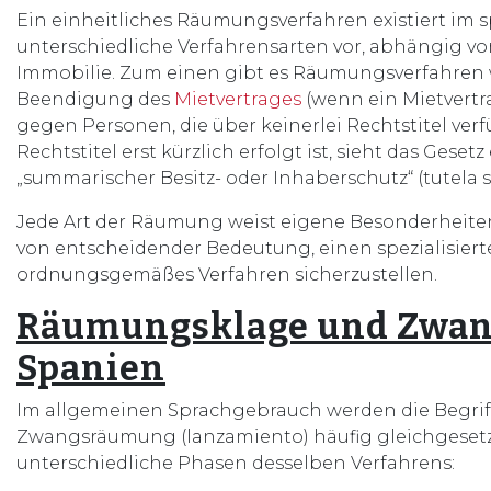
Ein einheitliches Räumungsverfahren existiert im s
unterschiedliche Verfahrensarten vor, abhängig von
Immobilie. Zum einen gibt es Räumungsverfahren
Beendigung des
Mietvertrages
(wenn ein Mietvert
gegen Personen, die über keinerlei Rechtstitel ver
Rechtstitel erst kürzlich erfolgt ist, sieht das Geset
„summarischer Besitz- oder Inhaberschutz“ (tutela s
Jede Art der Räumung weist eigene Besonderheiten,
von entscheidender Bedeutung, einen spezialisier
ordnungsgemäßes Verfahren sicherzustellen.
Räumungsklage und Zwan
Spanien
Im allgemeinen Sprachgebrauch werden die Begri
Zwangsräumung (lanzamiento) häufig gleichgesetzt
unterschiedliche Phasen desselben Verfahrens: