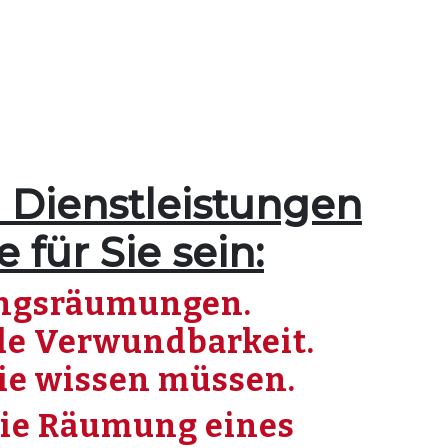
 Dienstleistungen
 für Sie sein:
angsräumungen.
ale Verwundbarkeit.
Sie wissen müssen.
 Die Räumung eines