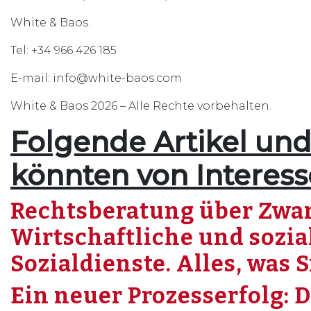
White & Baos.
Tel: +34 966 426 185
E-mail: info@white-baos.com
White & Baos 2026 – Alle Rechte vorbehalten.
Folgende Artikel und
könnten von Interesse
Rechtsberatung über Zw
Wirtschaftliche und sozi
Sozialdienste. Alles, was 
Ein neuer Prozesserfolg: