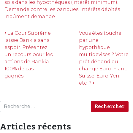
sols dans les hypothèques (intérêt minimum).
Demande contre les banques. Intérêts débités
indûment demande
Navigation
La Cour Suprême
Vous êtes touché
laisse Bankia sans
par une
espoir. Présentez
hypothèque
un recours pour les
multidevises ? Votre
actions de Bankia.
prêt dépend du
100% de cas
change Euro-Franc
gagnés.
Suisse, Euro-Yen,
etc. ?
Rechercher
Articles récents