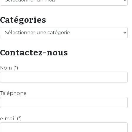
Catégories
Catégories
Contactez-nous
Nom (*)
Téléphone
e-mail (*)