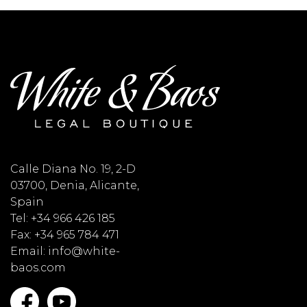
Calle Diana No. 19, 2-D
03700, Denia, Alicante,
Spain
Tel: +34 966 426 185
Fax: +34 965 784 471
Email: info@white-
baos.com