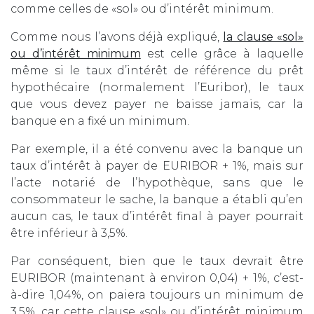
comme celles de «sol» ou d’intérêt minimum.
Comme nous l’avons déjà expliqué,
la clause «sol»
ou d’intérêt minimum
est celle grâce à laquelle
même si le taux d’intérêt de référence du prêt
hypothécaire (normalement l’Euribor), le taux
que vous devez payer ne baisse jamais, car la
banque en a fixé un minimum.
Par exemple, il a été convenu avec la banque un
taux d’intérêt à payer de EURIBOR + 1%, mais sur
l’acte notarié de l’hypothèque, sans que le
consommateur le sache, la banque a établi qu’en
aucun cas, le taux d’intérêt final à payer pourrait
être inférieur à 3,5%.
Par conséquent, bien que le taux devrait être
EURIBOR (maintenant à environ 0,04) + 1%, c’est-
à-dire 1,04%, on paiera toujours un minimum de
3,5%, car cette clause «sol» ou d’intérêt minimum