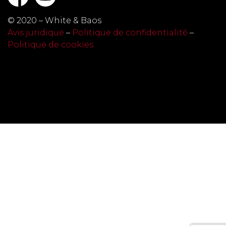
© 2020 – White & Baos
Avis juridique
–
Politique de confidentialité
–
Politique de cookies