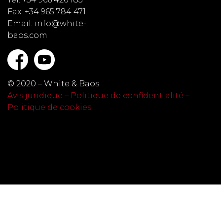
Fax: +34 965 784 471
Email: info@white-
baos.com
© 2020 – White & Baos
Avis juridique
–
Politique de confidentialité
–
Politique de cookies