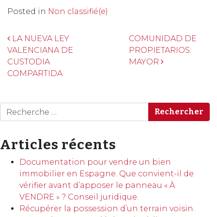
Posted in
Non classifié(e)
Navigation
LA NUEVA LEY
COMUNIDAD DE
VALENCIANA DE
PROPIETARIOS:
CUSTODIA
MAYOR
COMPARTIDA
Rechercher
Articles récents
Documentation pour vendre un bien
immobilier en Espagne. Que convient-il de
vérifier avant d’apposer le panneau « À
VENDRE » ? Conseil juridique.
Récupérer la possession d’un terrain voisin.