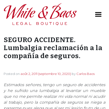
Main Navigation
SEGURO ACCIDENTE.
Lumbalgia reclamación a la
compañía de seguros.
Posted on
août 2, 2011
(septembre 10, 2020)
by
Carlos Baos
Estimados señores, tengo un seguro de accidentes
y he sufrido una lumbalgia al levantar un mueble
que no me permite realizar mi vida normal ni acudir
al trabajo, pero la compañía de seguros se niega a
pagarme pues alega que al ser mi lesión fruto de un