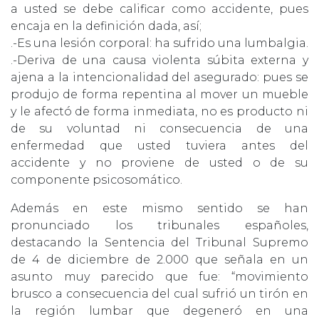
a usted se debe calificar como accidente, pues
encaja en la definición dada, así;
.-Es una lesión corporal: ha sufrido una lumbalgia.
.-Deriva de una causa violenta súbita externa y
ajena a la intencionalidad del asegurado: pues se
produjo de forma repentina al mover un mueble
y le afectó de forma inmediata, no es producto ni
de su voluntad ni consecuencia de una
enfermedad que usted tuviera antes del
accidente y no proviene de usted o de su
componente psicosomático.
Además en este mismo sentido se han
pronunciado los tribunales españoles,
destacando la Sentencia del Tribunal Supremo
de 4 de diciembre de 2.000 que señala en un
asunto muy parecido que fue: “movimiento
brusco a consecuencia del cual sufrió un tirón en
la región lumbar que degeneró en una