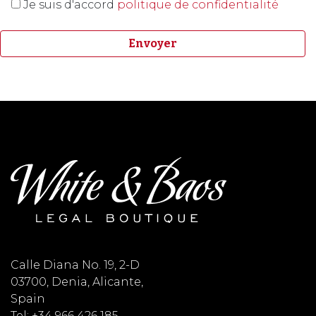
Je suis d'accord
politique de confidentialité
Calle Diana No. 19, 2-D
03700, Denia, Alicante,
Spain
Tel: +34 966 426 185