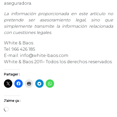
aseguradora.
La información proporcionada en este artículo no
pretende ser asesoramiento legal, sino que
simplemente transmite la información relacionada
con cuestiones legales.
White & Baos
Tel: 966 426 185
E-mail: info@white-baos.com
White & Baos 2011– Todos los derechos reservados.
Partager :
J’aime ça :
Chargement…