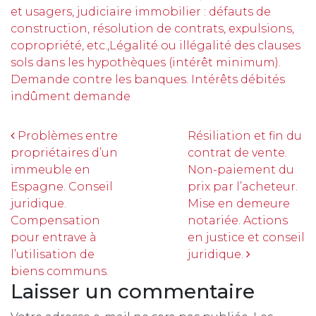
et usagers, judiciaire immobilier : défauts de
construction, résolution de contrats, expulsions,
copropriété, etc.
,
Légalité ou illégalité des clauses
sols dans les hypothèques (intérêt minimum).
Demande contre les banques. Intérêts débités
indûment demande
Navigation
Problèmes entre
Résiliation et fin du
propriétaires d’un
contrat de vente.
immeuble en
Non-paiement du
Espagne. Conseil
prix par l’acheteur.
juridique.
Mise en demeure
Compensation
notariée. Actions
pour entrave à
en justice et conseil
l’utilisation de
juridique.
biens communs.
Laisser un commentaire