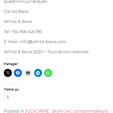
questions juridiques.
Carlos Baos
White & Baos
Tel: +34 966 426 185
E-mail: info@white-baos.com
White & Baos 2020 – Tous droits réservés.
Partager :
J’aime ça :
Chargement…
Posted in
JUDICIAIRE : droit civil, consommateurs