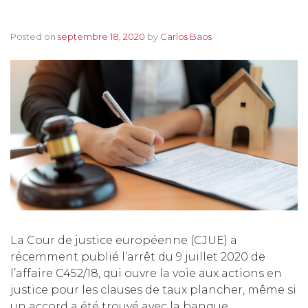
Posted on
septembre 18, 2020
by
Carlos Baos
La Cour de justice européenne (CJUE) a
récemment publié l’arrêt du 9 juillet 2020 de
l’affaire C452/18, qui ouvre la voie aux actions en
justice pour les clauses de taux plancher, même si
un accord a été trouvé avec la banque.