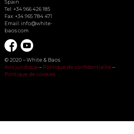
Spain
Tel: +34 966 426 185
Fax: +34 965 784 471
Email: info@white-
baos.com
© 2020 – White & Baos
Avis juridique
–
Politique de confidentialité
–
Politique de cookies