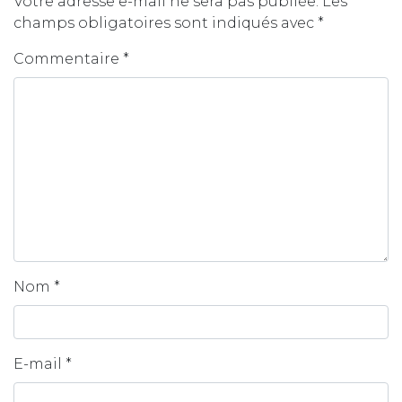
Votre adresse e-mail ne sera pas publiée.
Les
champs obligatoires sont indiqués avec
*
Commentaire
*
Nom
*
E-mail
*