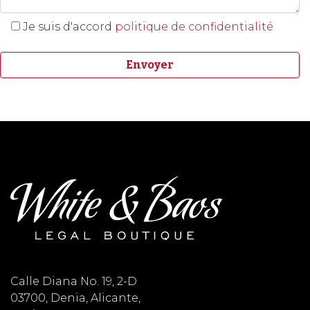
Je suis d'accord
politique de confidentialité
Calle Diana No. 19, 2-D
03700, Denia, Alicante,