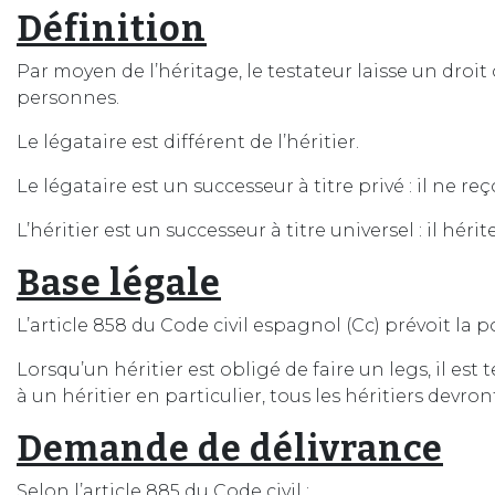
Définition
Par moyen de l’héritage, le testateur laisse un droit
personnes.
Le légataire est différent de l’héritier.
Le légataire est un successeur à titre privé : il ne 
L’héritier est un successeur à titre universel : il hé
Base légale
L’article 858 du Code civil espagnol (Cc) prévoit la po
Lorsqu’un héritier est obligé de faire un legs, il est
à un héritier en particulier, tous les héritiers devron
Demande de délivrance
Selon l’article 885 du Code civil :