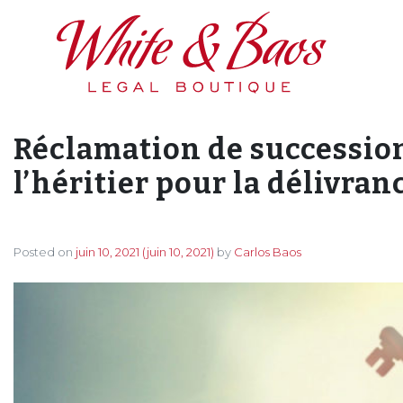
Main Navigation
Réclamation de succession
l’héritier pour la délivranc
Posted on
juin 10, 2021
(juin 10, 2021)
by
Carlos Baos