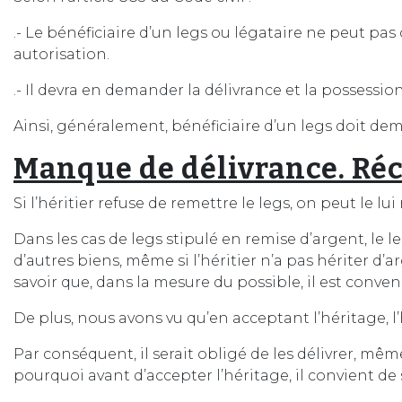
.- Le bénéficiaire d’un legs ou légataire ne peut pas
autorisation.
.- Il devra en demander la délivrance et la possession
Ainsi, généralement, bénéficiaire d’un legs doit dema
Manque de délivrance. Réc
Si l’héritier refuse de remettre le legs, on peut le lui
Dans les cas de legs stipulé en remise d’argent, le l
d’autres biens, même si l’héritier n’a pas hériter d’ar
savoir que, dans la mesure du possible, il est conve
De plus, nous avons vu qu’en acceptant l’héritage, l’h
Par conséquent, il serait obligé de les délivrer, mêm
pourquoi avant d’accepter l’héritage, il convient de 