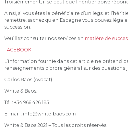
Troisièmement, il se peut que l’héritier doive répond
Ainsi, si vous êtes le bénéficiaire d’un legs, et l’hér
remettre, sachez qu’en Espagne vous pouvez légal
succession.
Veuillez consulter nos services en
matière de succes
FACEBOOK
L’information fournie dans cet article ne prétend pa
renseignements d’ordre général sur des questions j
Carlos Baos (Avocat)
White & Baos.
Tél : +34 966 426 185
E-mail : info@white-baos.com
White & Baos 2021 – Tous les droits réservés.