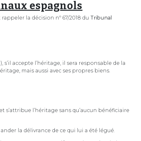
bunaux espagnols
t rappeler la décision nº 67/2018 du
Tribunal
i), s’il accepte l’héritage, il sera responsable de la
éritage, mais aussi avec ses propres biens.
et s’attribue l’héritage sans qu’aucun bénéficiaire
er la délivrance de ce qui lui a été légué.