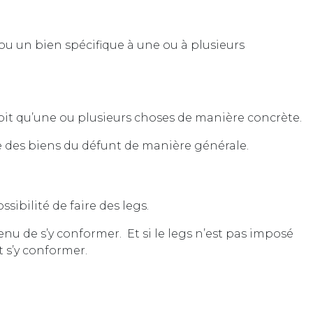
 ou un bien spécifique à une ou à plusieurs
reçoit qu’une ou plusieurs choses de manière concrète.
rite des biens du défunt de manière générale.
ssibilité de faire des legs.
 tenu de s’y conformer. Et si le legs n’est pas imposé
t s’y conformer.