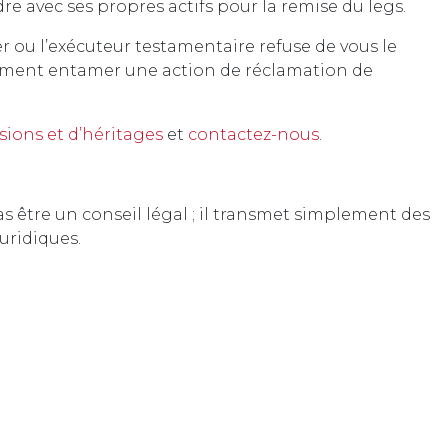
re avec ses propres actifs pour la remise du legs.
itier ou l’exécuteur testamentaire refuse de vous le
ement entamer une action de réclamation de
sions et d’héritages
et
contactez-nous
.
s être un conseil légal ; il transmet simplement des
uridiques.