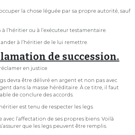
 occuper la chose léguée par sa propre autorité, sauf
 à l’héritier ou à l’exécuteur testamentaire.
nder à l’héritier de le lui remettre.
lamation de succession.
 réclamer en justice.
egs devra être délivré en argent et non pas avec
gent dans la masse héréditaire. À ce titre, il faut
nable de conclure des accords.
éritier est tenu de respecter les legs.
e avec l’affectation de ses propres biens. Voilà
s’assurer que les legs peuvent être remplis.