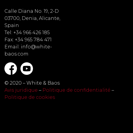
Calle Diana No. 19, 2-D
03700, Denia, Alicante,
Spain
Tel: +34 966 426 185
Fax: +34 965 784 471
Email: info@white-
baos.com
© 2020 – White & Baos
Avis juridique
–
Politique de confidentialité
–
Politique de cookies