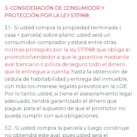
3.-CONSIDERACIÓN DE CONSUMIDOR Y
PROTECCIÓN POR LA LEY 57/1968
3.1.- Si usted compra la propiedad terminada (
casa + parcela) sobre plano; usted será un
consumidor-comprador y estará entre otras
normas protegido por la ley 57/1968 que obliga al
promotor/vendedor a que le garantice mediante
aval bancario o póliza de seguro todo el dinero
que le entregue a cuenta
, hasta la obtención de
cédula de habitabilidad y entrega del inmueble,
con más los interese legales previstos en la LOE.
Por lo tanto, usted, si tiene el asesoramiento legal
adecuado, tendrá garantizado el dinero que
pague, para el supuesto de que el promotor no
pueda cumplir con sus obligaciones.
3.2.- Si usted compra la parcela y luego construye
no obtendrá este aval, pues usted será el