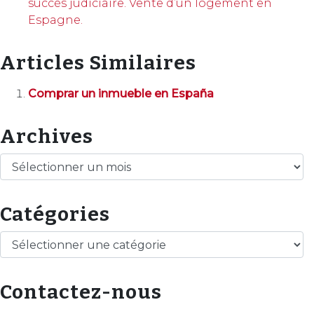
succès judiciaire. Vente d’un logement en
Espagne.
Articles Similaires
Comprar un inmueble en España
Archives
Archives
Catégories
Catégories
Contactez-nous