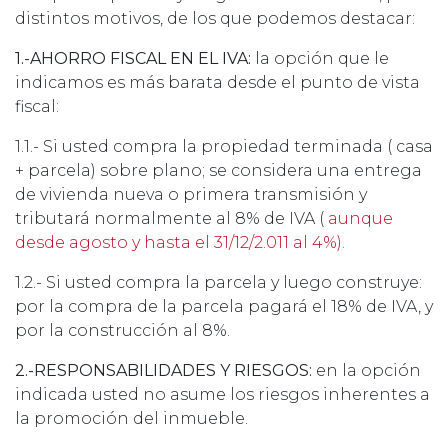
distintos motivos, de los que podemos destacar:
1.-AHORRO FISCAL EN EL IVA:
la opción que le
indicamos es más barata desde el punto de vista
fiscal:
1.1.- Si usted compra la propiedad terminada ( casa
+ parcela) sobre plano; se considera una entrega
de vivienda nueva o primera transmisión y
tributará normalmente al 8% de IVA (
aunque
desde agosto y hasta el 31/12/2.011 al 4%).
1.2.- Si usted compra la parcela y luego construye:
por la compra de la parcela pagará el 18% de IVA, y
por la construcción al 8%.
2.-RESPONSABILIDADES Y RIESGOS:
en la opción
indicada usted no asume los riesgos inherentes a
la promoción del inmueble.