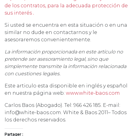
de los contratos, para la adecuada protección de
sus interés
.
Si usted se encuentra en esta situación o en una
similar no dude en contactarnos y le
asesoraremos convenientemente.
La información proporcionada en este artículo no
pretende ser asesoramiento legal, sino que
simplemente transmite la información relacionada
con cuestiones legales.
Este articulo esta disponible en inglés y español
en nuestra página web:
www.white-baos.com
Carlos Baos (Abogado). Tel: 966 426 185. E-mail:
info@white-baos.com. White & Baos 2011– Todos
los derechos reservados.
Partager :