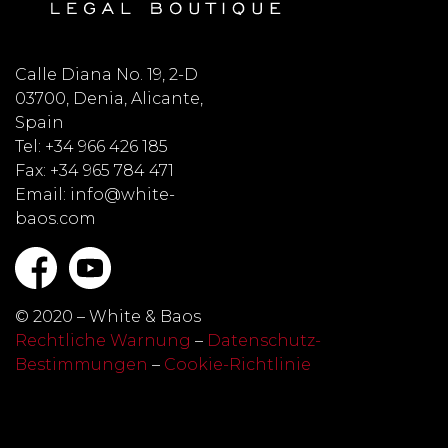
Calle Diana No. 19, 2-D
03700, Denia, Alicante,
Spain
Tel: +34 966 426 185
Fax: +34 965 784 471
Email: info@white-
baos.com
© 2020 – White & Baos
Rechtliche Warnung
–
Datenschutz-
Bestimmungen
–
Cookie-Richtlinie