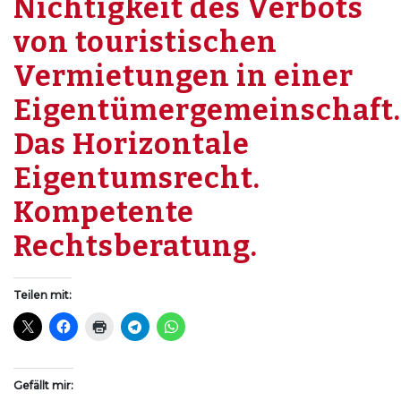
Nichtigkeit des Verbots
von touristischen
Vermietungen in einer
Eigentümergemeinschaft.
Das Horizontale
Eigentumsrecht.
Kompetente
Rechtsberatung.
Teilen mit:
Gefällt mir: