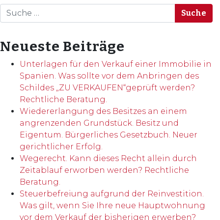
Suche
Neueste Beiträge
Unterlagen für den Verkauf einer Immobilie in
Spanien. Was sollte vor dem Anbringen des
Schildes „ZU VERKAUFEN“geprüft werden?
Rechtliche Beratung.
Wiedererlangung des Besitzes an einem
angrenzenden Grundstück. Besitz und
Eigentum. Bürgerliches Gesetzbuch. Neuer
gerichtlicher Erfolg.
Wegerecht. Kann dieses Recht allein durch
Zeitablauf erworben werden? Rechtliche
Beratung.
Steuerbefreiung aufgrund der Reinvestition.
Was gilt, wenn Sie Ihre neue Hauptwohnung
vor dem Verkauf der bisherigen erwerben?