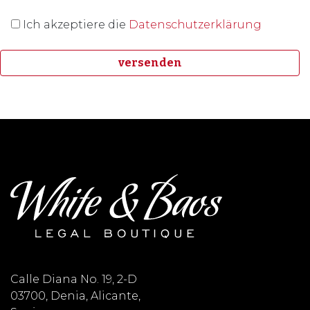
Ich akzeptiere die
Datenschutzerklärung
Calle Diana No. 19, 2-D
03700, Denia, Alicante,