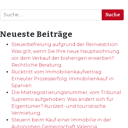
Suche
Neueste Beiträge
Steuerbefreiung aufgrund der Reinvestition.
Was gilt, wenn Sie Ihre neue Hauptwohnung
vor dem Verkauf der bisherigen erwerben?
Rechtliche Beratung.
Rücktritt vom Immobilienkaufvertrag.
Erneuter Prozesserfolg. Immobilienkauf in
Spanien.
Die Mietregistrierungsnummer, vom Tribunal
Supremo aufgehoben. Was ändert sich für
Eigentümer? Kurzzeit- und touristische
Vermietung.
Steuern beim Kauf einer Immobilie in der
Autonomen Gemeinschaft Valencia.