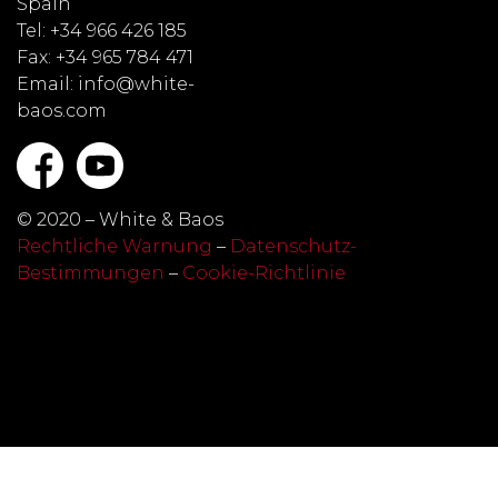
Spain
Tel: +34 966 426 185
Fax: +34 965 784 471
Email: info@white-
baos.com
© 2020 – White & Baos
Rechtliche Warnung
–
Datenschutz-
Bestimmungen
–
Cookie-Richtlinie