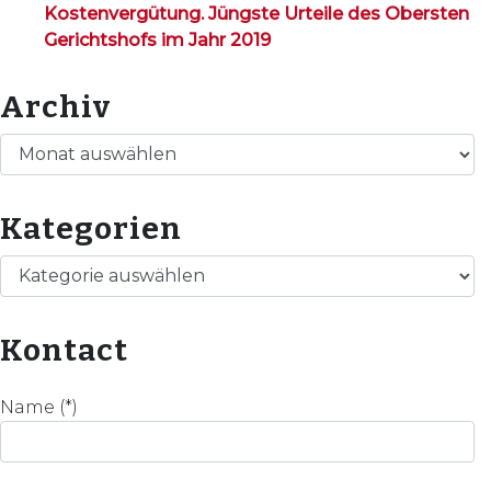
Kostenvergütung. Jüngste Urteile des Obersten
Gerichtshofs im Jahr 2019
Archiv
Archiv
Kategorien
Kategorien
Kontact
Name (*)