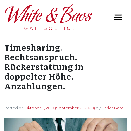
Main Navigation
Timesharing.
Rechtsanspruch.
Rückerstattung in
doppelter Höhe.
Anzahlungen.
Posted on
Oktober 3, 2019
(September 21, 2020)
by
Carlos Baos