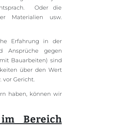
entsprach. Oder die
er Materialien usw.
he Erfahrung in der
nd Ansprüche gegen
mit Bauarbeiten) sind
gkeiten über den Wert
 vor Gericht.
rrn haben, können wir
 im Bereich