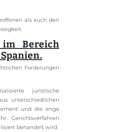
roffenen als auch den
ssigkeit.
 im Bereich
 Spanien.
chtlichen Forderungen
lisierte juristische
us unterschiedlichen
agement und die enge
r Gerichtsverfahren
isiert behandelt wird.