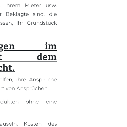
 Ihrem Mieter usw.
 Beklagte sind, die
ssen, Ihr Grundstück
ungen im
mit dem
cht.
lfen, ihre Ansprüche
rt von Ansprüchen.
odukten ohne eine
lauseln, Kosten des