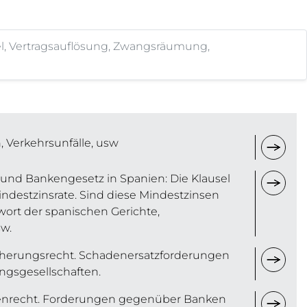
el, Vertragsauflösung, Zwangsräumung,
 Verkehrsunfälle, usw
und Bankengesetz in Spanien: Die Klausel
ndestzinsrate. Sind diese Mindestzinsen
wort der spanischen Gerichte,
w.
cherungsrecht. Schadenersatzforderungen
ngsgesellschaften.
enrecht. Forderungen gegenüber Banken