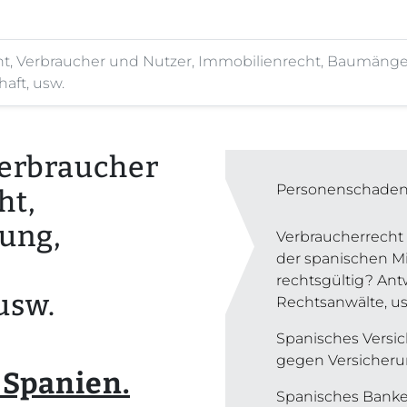
ht, Verbraucher und Nutzer, Immobilienrecht, Baumäng
ft, usw.
Verbraucher
Personenschaden,
ht,
ung,
Verbraucherrecht 
der spanischen Mi
rechtsgültig? Ant
usw.
Rechtsanwälte, us
Spanisches Versi
gegen Versicheru
 Spanien.
Spanisches Bank