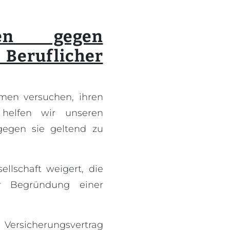
gen gegen
eruflicher
irmen versuchen, ihren
 helfen wir unseren
egen sie geltend zu
llschaft weigert, die
r Begründung einer
ersicherungsvertrag