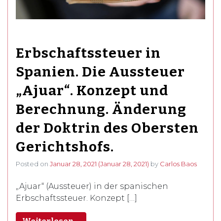
Erbschaftssteuer in
Spanien. Die Aussteuer
„Ajuar“. Konzept und
Berechnung. Änderung
der Doktrin des Obersten
Gerichtshofs.
Posted on
Januar 28, 2021
(Januar 28, 2021)
by
Carlos Baos
„Ajuar“ (Aussteuer) in der spanischen
Erbschaftssteuer. Konzept […]