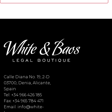
Calle Diana No. 19, 2-D
03700, Denia, Alicante,
Spain
Tel: +34 966 426 185
Fax: +34 965 784 471
Email: info@white-