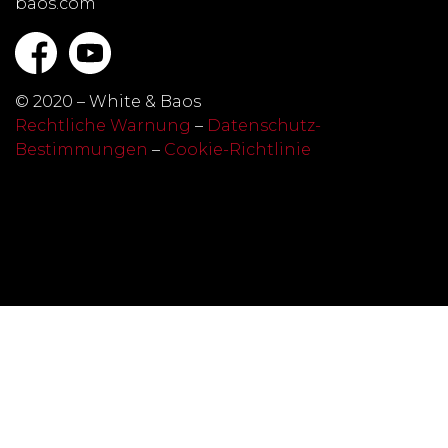
baos.com
© 2020 – White & Baos
Rechtliche Warnung
–
Datenschutz-
Bestimmungen
–
Cookie-Richtlinie