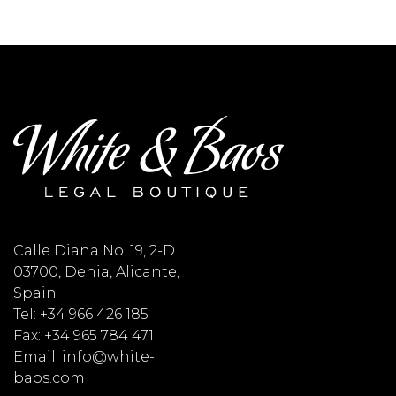
Calle Diana No. 19, 2-D
03700, Denia, Alicante,
Spain
Tel: +34 966 426 185
Fax: +34 965 784 471
Email: info@white-
baos.com