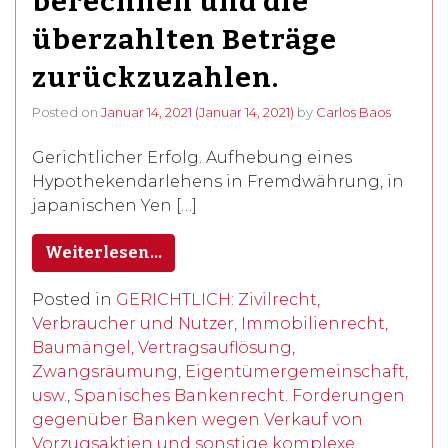
berechnen und die
überzahlten Beträge
zurückzuzahlen.
Posted on
Januar 14, 2021
(Januar 14, 2021)
by
Carlos Baos
Gerichtlicher Erfolg. Aufhebung eines
Hypothekendarlehens in Fremdwährung, in
japanischen Yen […]
Weiterlesen…
Posted in
GERICHTLICH: Zivilrecht,
Verbraucher und Nutzer, Immobilienrecht,
Baumängel, Vertragsauflösung,
Zwangsräumung, Eigentümergemeinschaft,
usw.
,
Spanisches Bankenrecht. Forderungen
gegenüber Banken wegen Verkauf von
Vorzugsaktien und sonstige komplexe