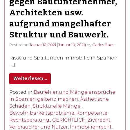
gegen Bautunternehmer,
Architekten usw.
aufgrund mangelhafter
Struktur und Bauwerk.
Posted on
Januar 10, 2021
(Januar 10, 2021)
by
Carlos Baos
Risse und Spaltungen Immobilie in Spanien
[…]
Weiterlesen…
Posted in
Baufehler und Mängelansprüche
in Spanien geltend machen. Ästhetische
Schäden. Strukturelle Mängel.
Bewohnbarkeitsprobleme. Kompetente
Rechtsberatung.
,
GERICHTLICH: Zivilrecht,
Verbraucher und Nutzer, Immobilienrecht,