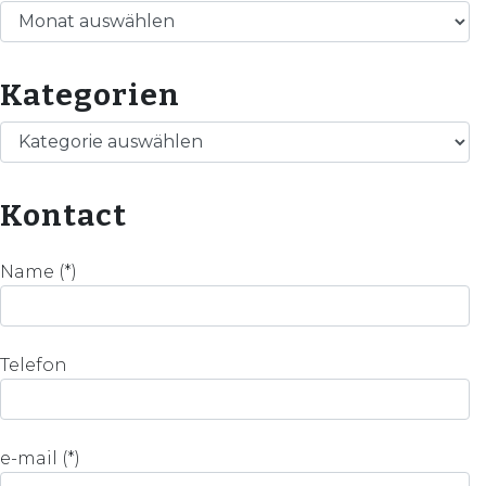
Archiv
Kategorien
Kategorien
Kontact
Name (*)
Telefon
e-mail (*)