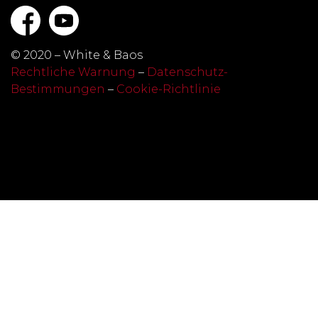
© 2020 – White & Baos
Rechtliche Warnung
–
Datenschutz-
Bestimmungen
–
Cookie-Richtlinie