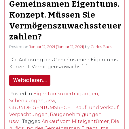
Gemeinsamen Eigentums.
Konzept. Müssen Sie
Vermögenszuwachssteuer
zahlen?
Posted on
Januar 12, 2021
(Januar 12, 2021)
by
Carlos Baos
Die Auflösung des Gemeinsamen Eigentums.
Konzept. Vermögenszuwachs […]
Weiterlesen…
Posted in
Eigentumsübertragungen,
Schenkungen, usw
,
GRUNDEIGENTUMSRECHT: Kauf- und Verkauf,
Verpachtungen, Baugenehmigungen,
usw.
Tagged
Ankauf vom Miteigentümer
,
Die
Auflösung des Gemeinsamen Eigentums
,