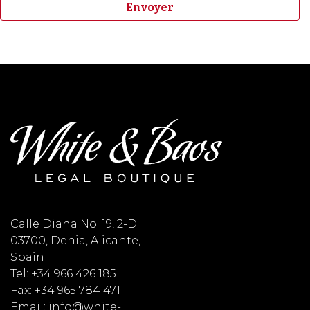
Calle Diana No. 19, 2-D
03700, Denia, Alicante,
Spain
Tel: +34 966 426 185
Fax: +34 965 784 471
Email: info@white-