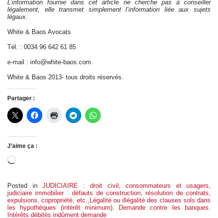
L’information fournie dans cet article ne cherche pas à conseiller
légalement, elle transmet simplement l’information liée aux sujets
légaux.
White & Baos Avocats
Tél. : 0034 96 642 61 85
e-mail : info@white-baos.com
White & Baos 2013- tous droits réservés.
Partager :
J’aime ça :
Chargement…
Posted in
JUDICIAIRE : droit civil, consommateurs et usagers,
judiciaire immobilier : défauts de construction, résolution de contrats,
expulsions, copropriété, etc.
,
Légalité ou illégalité des clauses sols dans
les hypothèques (intérêt minimum). Demande contre les banques.
Intérêts débités indûment demande