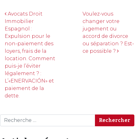
Navigation
Avocats Droit
Voulez-vous
Immobilier
changer votre
Espagnol :
jugement ou
Expulsion pour le
accord de divorce
non-paiement des
ou séparation ? Est-
loyers, frais de la
ce possible ?
location. Comment
puis-je l’éviter
légalement ? :
L’«ENERVACIÓN» et
paiement de la
dette.
Rechercher