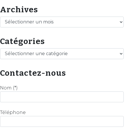
Archives
Archives
Catégories
Catégories
Contactez-nous
Nom (*)
Téléphone