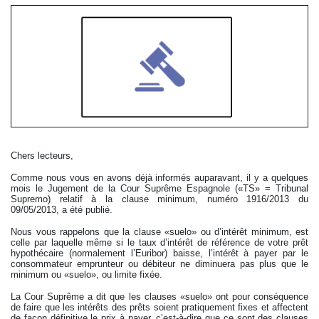
Chers lecteurs,
Comme nous vous en avons déjà informés auparavant, il y a quelques
mois le Jugement de la Cour Suprême Espagnole («TS» = Tribunal
Supremo) relatif à la clause minimum, numéro 1916/2013 du
09/05/2013, a été publié.
Nous vous rappelons que la clause «suelo» ou d’intérêt minimum, est
celle par laquelle même si le taux d’intérêt de référence de votre prêt
hypothécaire (normalement l’Euribor) baisse, l’intérêt à payer par le
consommateur emprunteur ou débiteur ne diminuera pas plus que le
minimum ou «suelo», ou limite fixée.
La Cour Suprême a dit que les clauses «suelo» ont pour conséquence
de faire que les intérêts des prêts soient pratiquement fixes et affectent
de façon définitive le prix à payer, c’est-à-dire que ce sont des clauses