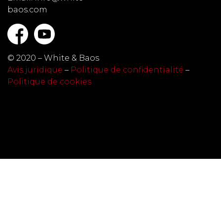
baos.com
© 2020 – White & Baos
Avis juridique
–
Politique de confidentialité
–
Politique de cookies