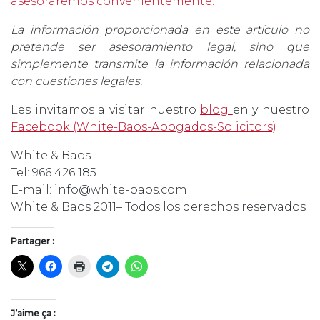
asesoraremos convenientemente.
La información proporcionada en este artículo no
pretende ser asesoramiento legal, sino que
simplemente transmite la información relacionada
con cuestiones legales.
Les invitamos a visitar nuestro
blog
en y nuestro
Facebook (White-Baos-Abogados-Solicitors)
White & Baos
Tel: 966 426 185
E-mail: info@white-baos.com
White & Baos 2011– Todos los derechos reservados
Partager :
J’aime ça :