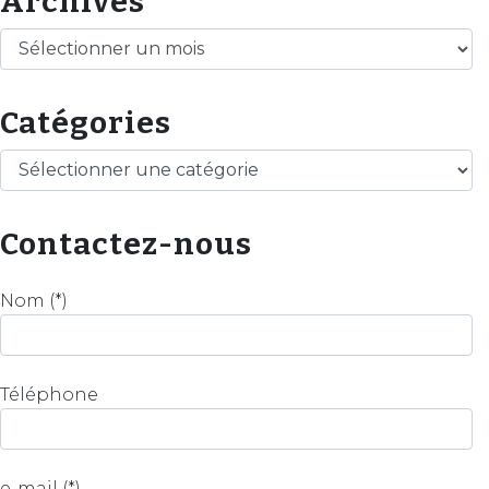
Archives
Archives
Catégories
Catégories
Contactez-nous
Nom (*)
Téléphone
e-mail (*)