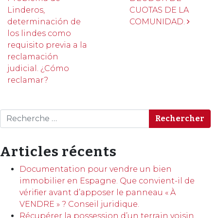
Linderos,
CUOTAS DE LA
determinación de
COMUNIDAD.
los lindes como
requisito previa a la
reclamación
judicial. ¿Cómo
reclamar?
Rechercher
Articles récents
Documentation pour vendre un bien
immobilier en Espagne. Que convient-il de
vérifier avant d’apposer le panneau « À
VENDRE » ? Conseil juridique.
Récupérer la possession d’un terrain voisin.