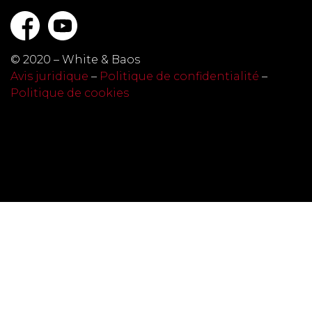
© 2020 – White & Baos
Avis juridique
–
Politique de confidentialité
–
Politique de cookies