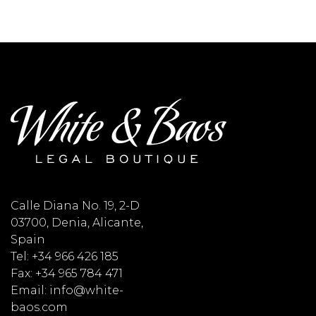
Calle Diana No. 19, 2-D
03700, Denia, Alicante,
Spain
Tel: +34 966 426 185
Fax: +34 965 784 471
Email: info@white-
baos.com