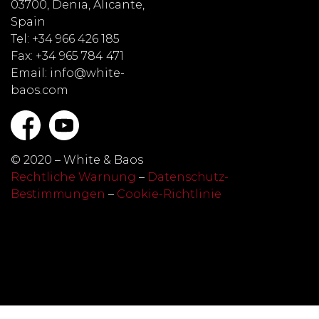
03700, Denia, Alicante,
Spain
Tel: +34 966 426 185
Fax: +34 965 784 471
Email: info@white-
baos.com
© 2020 – White & Baos
Rechtliche Warnung
–
Datenschutz-
Bestimmungen
–
Cookie-Richtlinie