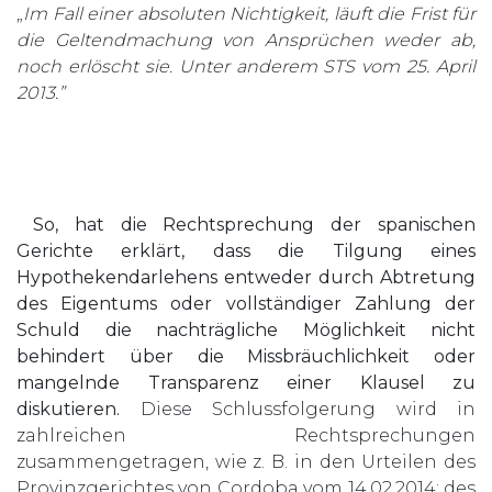
„
Im Fall einer absoluten Nichtigkeit, läuft die Frist für
die Geltendmachung von Ansprüchen weder ab,
noch erlöscht sie. Unter anderem STS vom 25. April
2013.”
So, hat die Rechtsprechung der spanischen
Gerichte erklärt, dass die Tilgung eines
Hypothekendarlehens entweder durch Abtretung
des Eigentums oder vollständiger Zahlung der
Schuld die nachträgliche Möglichkeit nicht
behindert über die Missbräuchlichkeit oder
mangelnde Transparenz einer Klausel zu
diskutieren.
Diese Schlussfolgerung wird in
zahlreichen Rechtsprechungen
zusammengetragen, wie z. B. in den Urteilen des
Provinzgerichtes von Cordoba vom 14.02.2014; des