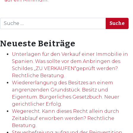
Suche
Neueste Beiträge
Unterlagen für den Verkauf einer Immobilie in
Spanien. Was sollte vor dem Anbringen des
Schildes „ZU VERKAUFEN“geprüft werden?
Rechtliche Beratung.
Wiedererlangung des Besitzes an einem
angrenzenden Grundstück. Besitz und
Eigentum. Bürgerliches Gesetzbuch. Neuer
gerichtlicher Erfolg.
Wegerecht. Kann dieses Recht allein durch
Zeitablauf erworben werden? Rechtliche
Beratung.
Steuerbefreiung aufgrund der Reinvestition.