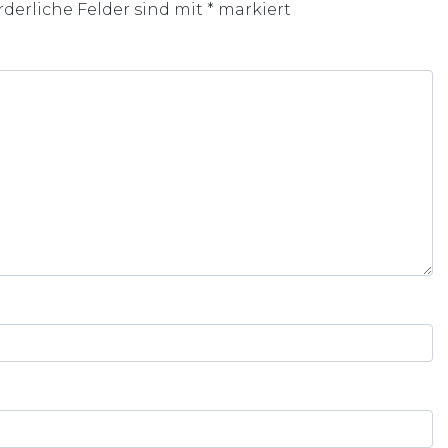
rderliche Felder sind mit
*
markiert