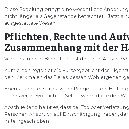
Diese Regelung bringt eine wesentliche Änderung d
nicht länger als Gegenstände betrachtet. Jetzt si
ausgestattete Wesen.
Pflichten, Rechte und A
Zusammenhang mit der Ha
Von besonderer Bedeutung ist der neue Artikel 333 
Zum einen regelt er die Fürsorgepflicht des Eigentü
den Merkmalen des Tieres, dessen Wohlergehen ge
Ebenso sieht er vor, dass der Pfleger für die Heilu
Tieres verantwortlich ist. Selbst wenn diese den We
Abschließend heißt es, dass bei Tod oder Verletzung
Personen Anspruch auf Entschädigung haben, der 
miteingeschloßen .