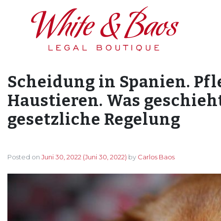
Main Navigation
Scheidung in Spanien. Pf
Haustieren. Was geschieh
gesetzliche Regelung
Posted on
Juni 30, 2022
(Juni 30, 2022)
by
Carlos Baos