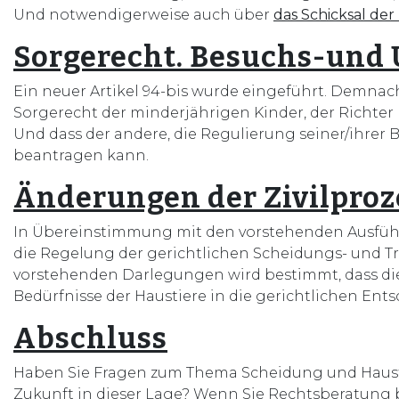
Und notwendigerweise auch über
das Schicksal der
Sorgerecht. Besuchs-und
Ein neuer Artikel 94-bis wurde eingeführt. Demnac
Sorgerecht der minderjährigen Kinder, der Richter 
Und dass der andere, die Regulierung seiner/ihrer 
beantragen kann.
Änderungen der Zivilproz
In Übereinstimmung mit den vorstehenden Ausführu
die Regelung der gerichtlichen Scheidungs- und 
vorstehenden Darlegungen wird bestimmt, dass d
Bedürfnisse der Haustiere in die gerichtlichen E
Abschluss
Haben Sie Fragen zum Thema Scheidung und Haustie
Zukunft in dieser Lage? Wenn Sie Rechtsberatung