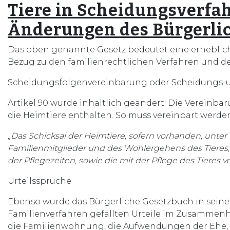
Tiere in Scheidungsverfa
Änderungen des Bürgerli
Das oben genannte Gesetz bedeutet eine erheblic
Bezug zu den familienrechtlichen Verfahren und d
Scheidungsfolgenvereinbarung oder Scheidungs-u
Artikel 90 wurde inhaltlich geändert: Die Verein
die Heimtiere enthalten. So muss vereinbart werde
„Das Schicksal der Heimtiere, sofern vorhanden, unter
Familienmitglieder und des Wohlergehens des Tieres; d
der Pflegezeiten, sowie die mit der Pflege des Tiere
Urteilssprüche
Ebenso wurde das Bürgerliche Gesetzbuch in seinem
Familienverfahren gefällten Urteile im Zusammen
die Familienwohnung, die Aufwendungen der Ehe, d