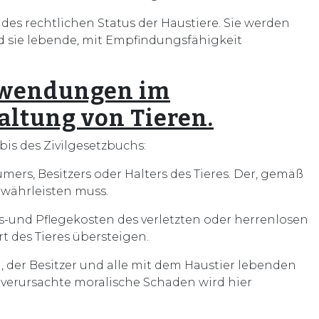
es rechtlichen Status der Haustiere. Sie werden
nd sie lebende, mit Empfindungsfähigkeit
ufwendungen im
ltung von Tieren.
bis des Zivilgesetzbuchs:
mers, Besitzers oder Halters des Tieres. Der, gemäß
währleisten muss.
ngs-und Pflegekosten des verletzten oder herrenlosen
rt des Tieres übersteigen.
, der Besitzer und alle mit dem Haustier lebenden
verursachte moralische Schaden wird hier