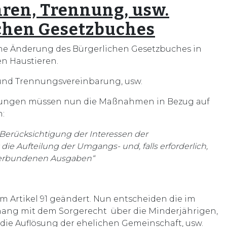
hren, Trennung, usw.
chen Gesetzbuches
he Änderung des Bürgerlichen Gesetzbuches in
en Haustieren.
nd Trennungsvereinbarung, usw.
barungen müssen nun die Maßnahmen in Bezug auf
n:
 Berücksichtigung der Interessen der
ie Aufteilung der Umgangs- und, falls erforderlich,
s verbundenen Ausgaben“
 Artikel 91 geändert. Nun entscheiden die im
hang mit dem Sorgerecht über die Minderjährigen,
ie Auflösung der ehelichen Gemeinschaft, usw.