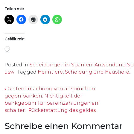
Teilen mit:
Gefällt mir:
Wird geladen …
Posted in
Scheidungen in Spanien: Anwendung Spa
usw
Tagged
Heimtiere
,
Scheidung und Haustiere.
Beitrags-Navigation
Geltendmachung von ansprüchen
gegen banken. Nichtigkeit der
bankgebühr für bareinzahlungen am
schalter. Rückerstattung des geldes.
Schreibe einen Kommentar