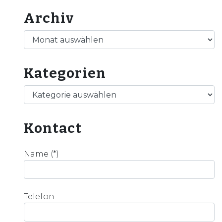
Archiv
Archiv
Kategorien
Kategorien
Kontact
Name (*)
Telefon