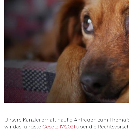
Unsere Kanzlei erhält häufig Anfragen zum Thema 
wir das jüngste
Gesetz 17/2021
über die Rechtsvorsc