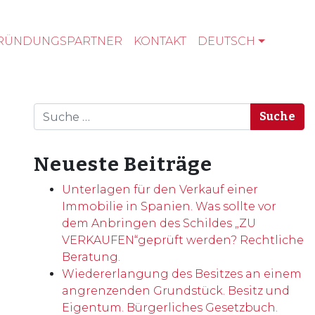
RÜNDUNGSPARTNER
KONTAKT
DEUTSCH
Suche
Neueste Beiträge
Unterlagen für den Verkauf einer
Immobilie in Spanien. Was sollte vor
dem Anbringen des Schildes „ZU
VERKAUFEN“geprüft werden? Rechtliche
Beratung.
Wiedererlangung des Besitzes an einem
angrenzenden Grundstück. Besitz und
Eigentum. Bürgerliches Gesetzbuch.