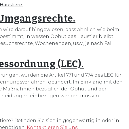
 Haustiere.
 Umgangsrechte.
h wird darauf hingewiesen, dass ähnlich wie beim
bestimmt, in wessen Obhut das Haustier bleibt.
Besuchsrechte, Wochenenden, usw., je nach Fall
essordnung (LEC).
ngen, wurden die Artikel 771 und 774 des LEC für
Trennungsverfahren geändert. Im Einklang mit den
ie Maßnahmen bezüglich der Obhut und der
ntscheidungen einbezogen werden müssen.
re? Befinden Sie sich in gegenwärtig in oder in
 benötigen,
Kontaktieren Sie uns.