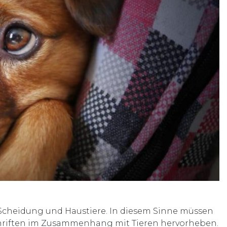
Scheidung und Haustiere. In diesem Sinne müssen
hriften im Zusammenhang mit Tieren hervorheben.