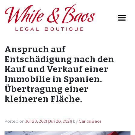
Main Navigation
Anspruch auf
Entschädigung nach den
Kauf und Verkauf einer
Immobilie in Spanien.
Übertragung einer
kleineren Fläche.
Posted on
Juli 20, 2021
(Juli 20, 2021)
by
Carlos Baos