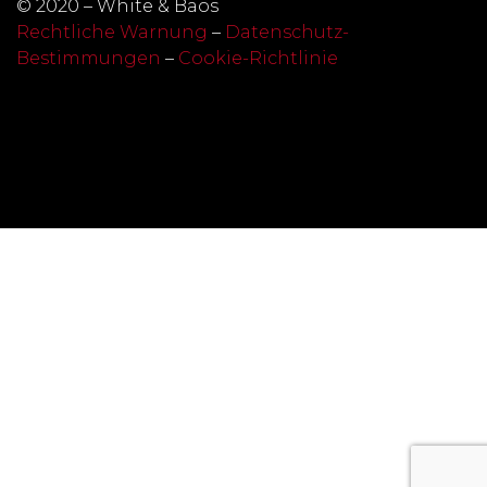
© 2020 – White & Baos
Rechtliche Warnung
–
Datenschutz-
Bestimmungen
–
Cookie-Richtlinie