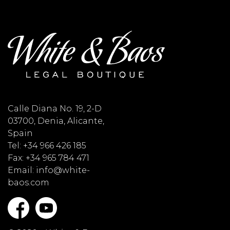
Calle Diana No. 19, 2-D
03700, Denia, Alicante,
Spain
Tel: +34 966 426 185
Fax: +34 965 784 471
Email: info@white-
baos.com