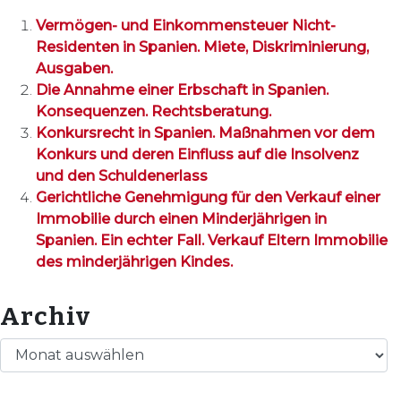
Vermögen- und Einkommensteuer Nicht-
Residenten in Spanien. Miete, Diskriminierung,
Ausgaben.
Die Annahme einer Erbschaft in Spanien.
Konsequenzen. Rechtsberatung.
Konkursrecht in Spanien. Maßnahmen vor dem
Konkurs und deren Einfluss auf die Insolvenz
und den Schuldenerlass
Gerichtliche Genehmigung für den Verkauf einer
Immobilie durch einen Minderjährigen in
Spanien. Ein echter Fall. Verkauf Eltern Immobilie
des minderjährigen Kindes.
Archiv
Archiv