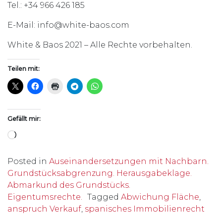
Tel.: +34 966 426 185
E-Mail: info@white-baos.com
White & Baos 2021 – Alle Rechte vorbehalten.
Teilen mit:
Gefällt mir:
Wird geladen …
Posted in
Auseinandersetzungen mit Nachbarn.
Grundstücksabgrenzung. Herausgabeklage.
Abmarkund des Grundstücks.
Eigentumsrechte.
Tagged
Abwichung Fläche
,
anspruch Verkauf
,
spanisches Immobilienrecht