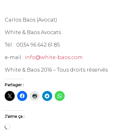
Carlos Baos (Avocat)
White & Baos Avocats
Tél. : 0034 96 642 61 85
e-mail :
info@white-baos.com
White & Baos 2016 – Tous droits réservés
Partager :
J’aime ça :
Chargement…