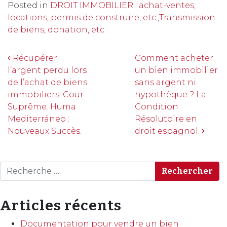
Posted in
DROIT IMMOBILIER : achat-ventes,
locations, permis de construire, etc.
,
Transmission
de biens, donation, etc.
Navigation
Récupérer
Comment acheter
l’argent perdu lors
un bien immobilier
de l’achat de biens
sans argent ni
immobiliers. Cour
hypothèque ? La
Suprême. Huma
Condition
Mediterráneo :
Résolutoire en
Nouveaux Succès.
droit espagnol.
Rechercher
Articles récents
Documentation pour vendre un bien