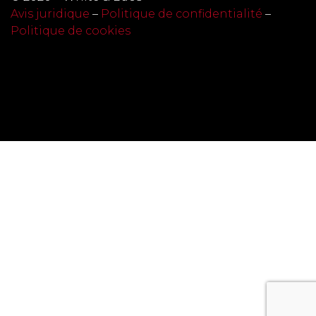
Avis juridique
–
Politique de confidentialité
–
Politique de cookies