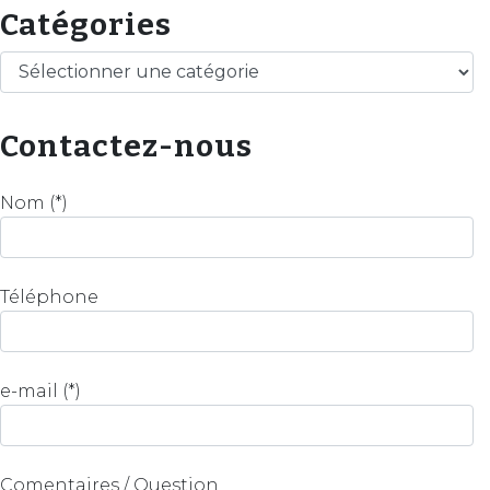
Catégories
Catégories
Contactez-nous
Nom (*)
Téléphone
e-mail (*)
Comentaires / Question