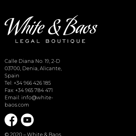
Calle Diana No. 19, 2-D
03700, Denia, Alicante,
Spain
Tel: +34 966 426 185
Fax: +34 965 784 471
Email: info@white-
baos.com
© 2020 – White & Baos