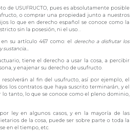
epto de USUFRUCTO, pues es absolutamente posible
ufructo, o comprar una propiedad junto a nuestros
s hijos lo que en derecho español se conoce como la
ricto sin la posesión, ni el uso…
, en su artículo 467 como: el
derecho a disfrutar los
y sustancia…
ctuario, tiene el derecho a usar la cosa, a percibir
rsona, y enajenar su derecho de usufructo.
resolverán al fin del usufructo, así por ejemplo, el
todos los contratos que haya suscrito terminarán, y el
or lo tanto, lo que se conoce como el pleno dominio,
or ley en algunos casos, y en la mayoría de las
ietarios de la cosa
,
puede ser sobre parte o toda la
se en el tiempo, etc.