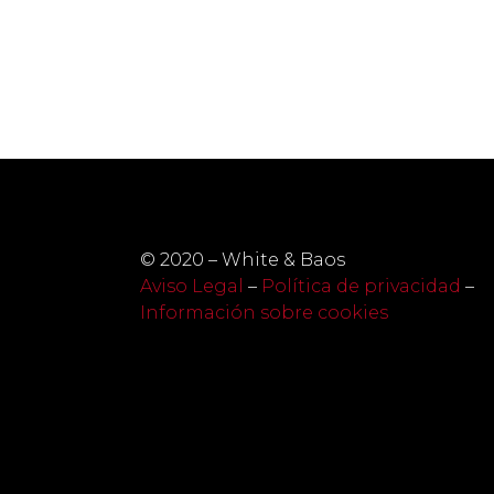
© 2020 – White & Baos
Aviso Legal
–
Política de privacidad
–
Información sobre cookies