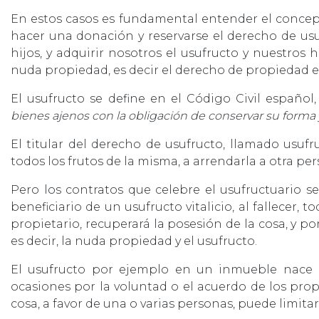
En estos casos es fundamental entender el conc
hacer una donación y reservarse el derecho de us
hijos, y adquirir nosotros el usufructo y nuestro
nuda propiedad, es decir el derecho de propiedad est
El usufructo se define en el Código Civil español
bienes ajenos con la obligación de conservar su forma 
El titular del derecho de usufructo, llamado usufru
todos los frutos de la misma, a arrendarla a otra pe
Pero los contratos que celebre el usufructuario se 
beneficiario de un usufructo vitalicio, al fallecer, 
propietario, recuperará la posesión de la cosa, y p
es decir, la nuda propiedad y el usufructo.
El usufructo por ejemplo en un inmueble nace p
ocasiones por la voluntad o el acuerdo de los prop
cosa, a favor de una o varias personas, puede limitar