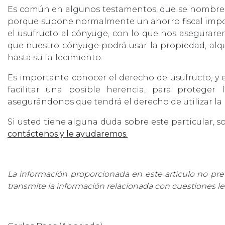
Es común en algunos testamentos, que se nombre c
porque supone normalmente un ahorro fiscal import
el usufructo al cónyuge, con lo que nos asegurar
que nuestro cónyuge podrá usar la propiedad, alqu
hasta su fallecimiento.
Es importante conocer el derecho de usufructo, y
facilitar una posible herencia, para protege
asegurándonos que tendrá el derecho de utilizar la 
Si usted tiene alguna duda sobre este particular, so
contáctenos y le ayudaremos.
La información proporcionada en este artículo no pr
transmite la información relacionada con cuestiones le