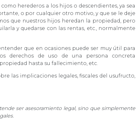
omo herederos a los hijos o descendientes, ya sea
ante, o por cualquier otro motivo, y que se le deje
emos que nuestros hijos heredan la propiedad, pero
ilarla y quedarse con las rentas, etc., normalmente
 entender que en ocasiones puede ser muy útil para
r los derechos de uso de una persona concreta
propiedad hasta su fallecimiento, etc.
bre las implicaciones legales, fiscales del usufructo,
etende ser asesoramiento legal, sino que simplemente
gales.