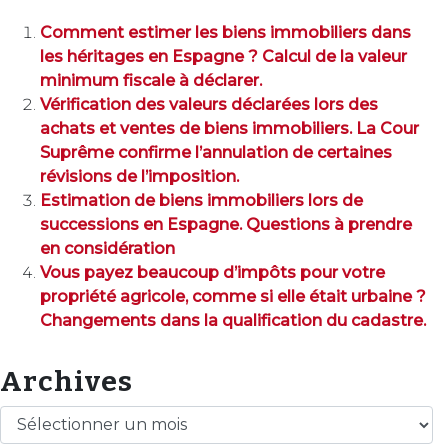
Comment estimer les biens immobiliers dans
les héritages en Espagne ? Calcul de la valeur
minimum fiscale à déclarer.
Vérification des valeurs déclarées lors des
achats et ventes de biens immobiliers. La Cour
Suprême confirme l’annulation de certaines
révisions de l’imposition.
Estimation de biens immobiliers lors de
successions en Espagne. Questions à prendre
en considération
Vous payez beaucoup d’impôts pour votre
propriété agricole, comme si elle était urbaine ?
Changements dans la qualification du cadastre.
Archives
Archives