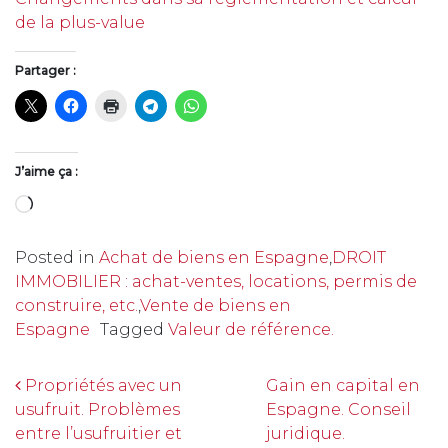
de la plus-value
Partager :
J’aime ça :
Chargement…
Posted in
Achat de biens en Espagne
,
DROIT
IMMOBILIER : achat-ventes, locations, permis de
construire, etc.
,
Vente de biens en
Espagne
Tagged
Valeur de référence.
Navigation
Propriétés avec un
Gain en capital en
usufruit. Problèmes
Espagne. Conseil
entre l’usufruitier et
juridique.