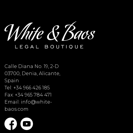
Calle Diana No. 19, 2-D
03700, Denia, Alicante,
Spain
Tel: +34 966 426 185
Fax: +34 965 784 471
Email: info@white-
baos.com