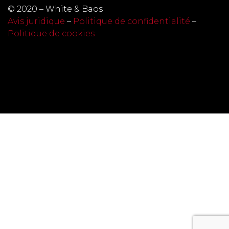
© 2020 – White & Baos
Avis juridique
–
Politique de confidentialité
–
Politique de cookies