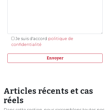
Je suis d'accord
politique de
confidentialité
Articles récents et cas
réels
Dans cette section, nous rassemblons toutes nos