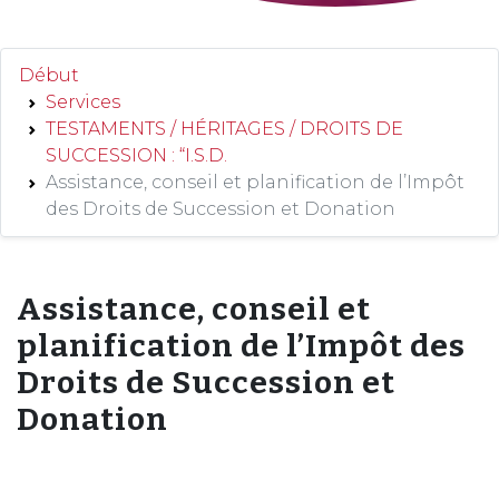
Début
Services
TESTAMENTS / HÉRITAGES / DROITS DE
SUCCESSION : “I.S.D.
Assistance, conseil et planification de l’Impôt
des Droits de Succession et Donation
Assistance, conseil et
planification de l’Impôt des
Droits de Succession et
Donation