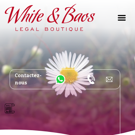
Main Navigation
Contactez-
nous