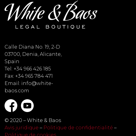
Calle Diana No. 19, 2-D
03700, Denia, Alicante,
Spain
Tel: +34 966 426 185
Fax: +34 965 784 471
Email: info@white-
baos.com
© 2020 – White & Baos
Avis juridique
–
Politique de confidentialité
–
Politique de cookies