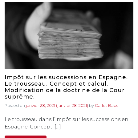
Impôt sur les successions en Espagne.
Le trousseau. Concept et calcul.
Modification de la doctrine de la Cour
suprême.
Posted on
janvier 28, 2021
(janvier 28, 2021)
by
Carlos Baos
Le trousseau dans l’impôt sur les successions en
Espagne. Concept. […]