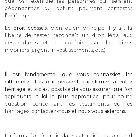
que par exemple les personnes qui seraient
dépendantes du défunt pourront contester
l’héritage.
Le
droit écossais
, bien qu’en principe il y ait la
liberté de tester, reconnaît un droit légal aux
descendants et au conjoint sur les biens
mobiliers (argent, investissements, etc.).
Il est fondamental que vous connaissiez les
différentes lois qui peuvent s’appliquer à votre
héritage, et si c’est possible de vous assurer que l’on
appliquera la loi la plus appropriée,
pour toute
question concernant les testaments ou les
héritages,
contactez-nous et nous vous aiderons.
L’information fournie dans cet article ne prétend