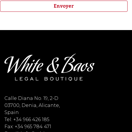
Calle Diana No. 19, 2-D
03700, Denia, Alicante,
Spain
Tel: +34 966 426 185
Fax: +34 965 784 471