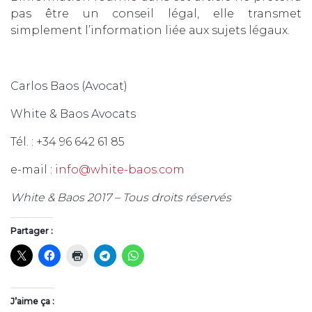
pas être un conseil légal, elle transmet
simplement l’information liée aux sujets légaux.
Carlos Baos (Avocat)
White & Baos Avocats
Tél. : +34 96 642 61 85
e-mail :
info@white-baos.com
White & Baos 2017 – Tous droits réservés
Partager :
J’aime ça :