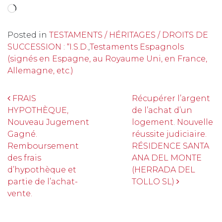
Chargement…
Posted in
TESTAMENTS / HÉRITAGES / DROITS DE
SUCCESSION : “I.S.D.
,
Testaments Espagnols
(signés en Espagne, au Royaume Uni, en France,
Allemagne, etc.)
Navigation
FRAIS
Récupérer l’argent
HYPOTHÈQUE,
de l’achat d’un
Nouveau Jugement
logement. Nouvelle
Gagné.
réussite judiciaire.
Remboursement
RÉSIDENCE SANTA
des frais
ANA DEL MONTE
d’hypothèque et
(HERRADA DEL
partie de l’achat-
TOLLO SL)
vente.