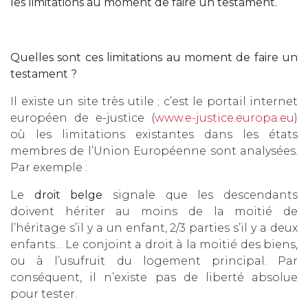
les limitations au moment de faire un testament.
Quelles sont ces limitations au moment de faire un
testament ?
Il existe un site très utile ; c’est le portail internet
européen de e-justice (
www.e-justice.europa.eu
)
où les limitations existantes dans les états
membres de l’Union Européenne sont analysées.
Par exemple :
Le
droit belge
signale que les descendants
doivent hériter au moins de la moitié de
l’héritage s’il y a un enfant, 2/3 parties s’il y a deux
enfants… Le conjoint a droit à la moitié des biens,
ou à l’usufruit du logement principal. Par
conséquent, il n’existe pas de liberté absolue
pour tester.