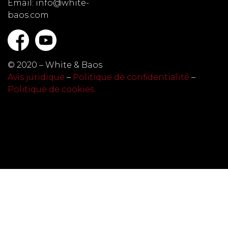
Email: info@white-
baos.com
© 2020 – White & Baos
Avis juridique
–
Politique de confidentialité
–
Politique de cookies