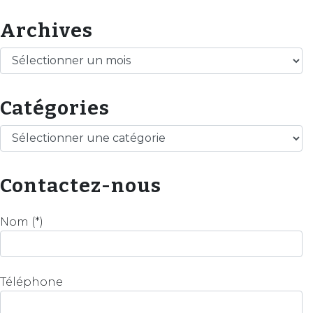
Archives
Archives
Catégories
Catégories
Contactez-nous
Nom (*)
Téléphone