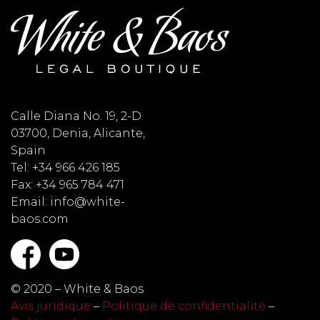
Calle Diana No. 19, 2-D
03700, Denia, Alicante,
Spain
Tel: +34 966 426 185
Fax: +34 965 784 471
Email: info@white-
baos.com
© 2020 – White & Baos
Avis juridique
–
Politique de confidentialité
–