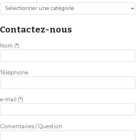
Catégories
Contactez-nous
Nom (*)
Téléphone
e-mail (*)
Comentaires / Question