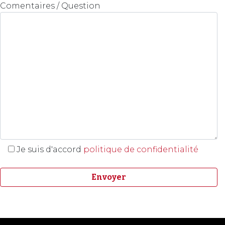
Comentaires / Question
Je suis d'accord
politique de confidentialité