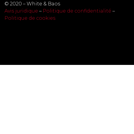
© 2020 – White & Baos
Avis juridique
–
Politique de confidentialité
–
Politique de cookies