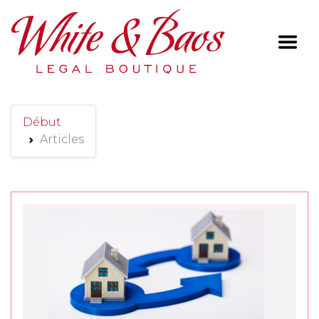
Main Navigation
Début
Articles