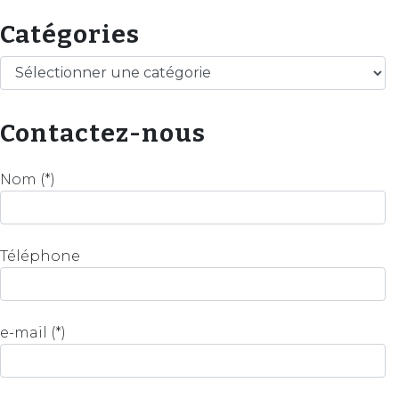
Catégories
Catégories
Contactez-nous
Nom (*)
Téléphone
e-mail (*)