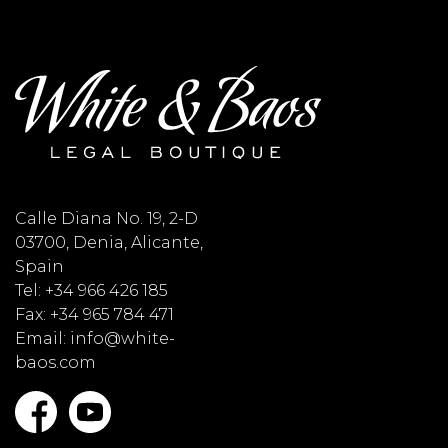
Calle Diana No. 19, 2-D
03700, Denia, Alicante,
Spain
Tel: +34 966 426 185
Fax: +34 965 784 471
Email: info@white-
baos.com