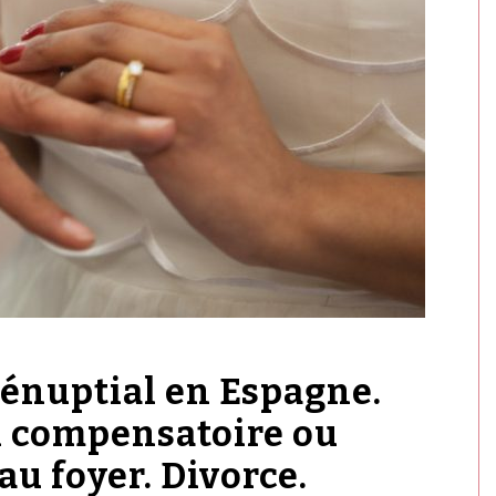
rénuptial en Espagne.
n compensatoire ou
au foyer. Divorce.