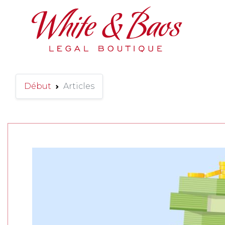
Main Navigation
Début
Articles