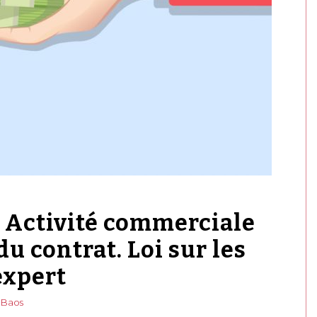
. Activité commerciale
du contrat. Loi sur les
expert
 Baos