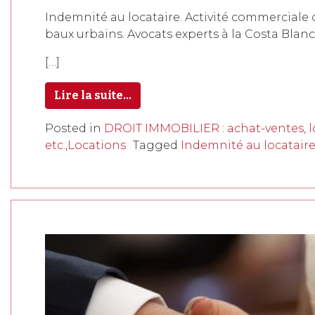
Indemnité au locataire. Activité commerciale de
baux urbains. Avocats experts à la Costa Blanc
[…]
Lire la suite…
Posted in
DROIT IMMOBILIER : achat-ventes, lo
etc.
,
Locations
Tagged
Indemnité au locataire