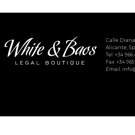
Calle Diana 
Alicante, S
Tel: +34 966
Fax: +34 965
Email: inf