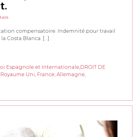
t.
Baos
tation compensatoire. Indemnité pour travail
 la Costa Blanca. […]
Loi Espagnole et Internationale
,
DROIT DE
e, Royaume Uni, France, Allemagne,