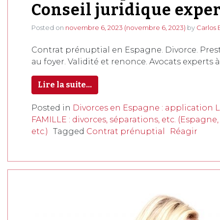
Conseil juridique exper
Posted on
novembre 6, 2023
(novembre 6, 2023)
by
Carlos 
Contrat prénuptial en Espagne. Divorce. Pres
au foyer. Validité et renonce. Avocats experts à
Lire la suite…
Posted in
Divorces en Espagne : application 
FAMILLE : divorces, séparations, etc. (Espagn
etc.)
Tagged
Contrat prénuptial
Réagir