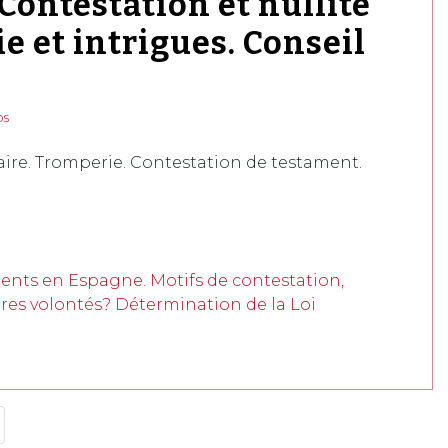
Contestation et nullité
 et intrigues. Conseil
os
ire. Tromperie. Contestation de testament.
ments en Espagne. Motifs de contestation,
es volontés? Détermination de la Loi