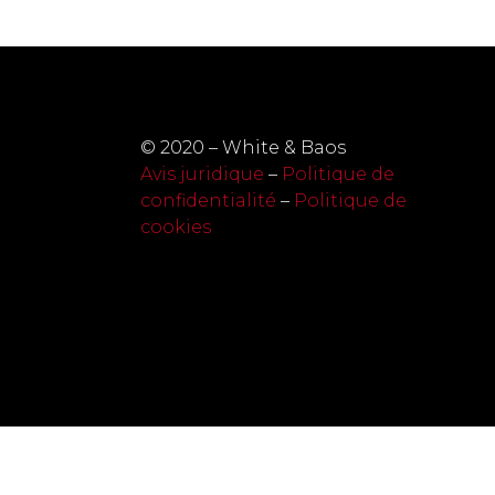
© 2020 – White & Baos
Avis juridique
–
Politique de
confidentialité
–
Politique de
cookies