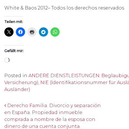
White & Baos 2012– Todos los derechos reservados
Teilen mit:
Gefällt mir:
Wird geladen …
Posted in
ANDERE DIENSTLEISTUNGEN: Beglaubigungen
Versicherung), NIE (Identifikationsnummer für Auslä
Ausländer)
Beitrags-Navigation
Derecho Familia. Divorcio y separación
en España. Propiedad inmueble
comprada a nombre de la esposa con
dinero de una cuenta conjunta.