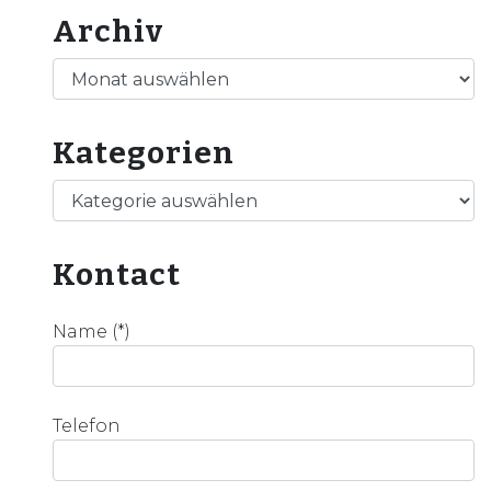
Archiv
Archiv
Kategorien
Kategorien
Kontact
Name (*)
Telefon