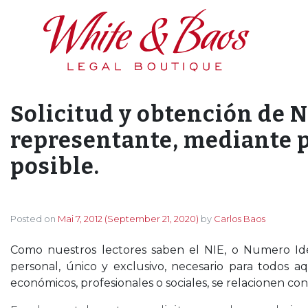
Main Navigation
Solicitud y obtención de N
representante, mediante p
posible.
Posted on
Mai 7, 2012
(September 21, 2020)
by
Carlos Baos
Como nuestros lectores saben el NIE, o Numero Ide
personal, único y exclusivo, necesario para todos a
económicos, profesionales o sociales, se relacionen con