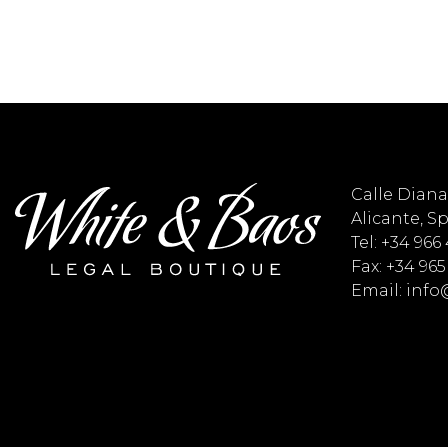
Calle Diana 
Alicante, S
Tel: +34 966
Fax: +34 965
Email: inf