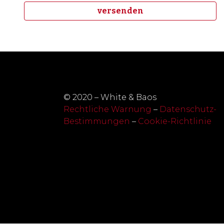
© 2020 – White & Baos
Rechtliche Warnung
–
Datenschutz-
Bestimmungen
–
Cookie-Richtlinie