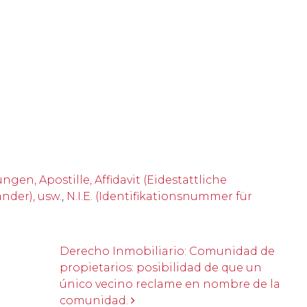
, Apostille, Affidavit (Eidestattliche
nder), usw.
,
N.I.E. (Identifikationsnummer für
Derecho Inmobiliario: Comunidad de
propietarios: posibilidad de que un
único vecino reclame en nombre de la
comunidad.