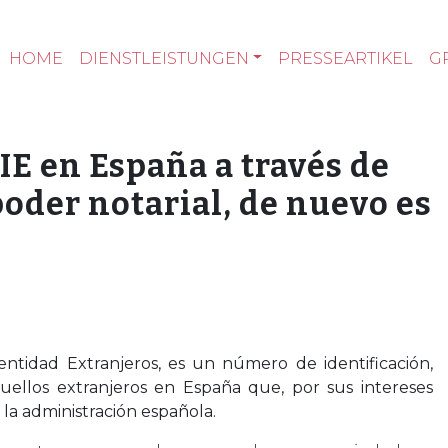
HOME
DIENSTLEISTUNGEN
PRESSEARTIKEL
G
IE en España a través de
oder notarial, de nuevo es
ntidad Extranjeros, es un número de identificación,
quellos extranjeros en España que, por sus intereses
 la administración española.