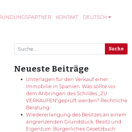
RÜNDUNGSPARTNER
KONTAKT
DEUTSCH
Suche
Neueste Beiträge
Unterlagen für den Verkauf einer
Immobilie in Spanien. Was sollte vor
dem Anbringen des Schildes „ZU
VERKAUFEN“geprüft werden? Rechtliche
Beratung.
Wiedererlangung des Besitzes an einem
angrenzenden Grundstück. Besitz und
Eigentum. Bürgerliches Gesetzbuch.