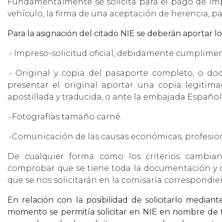
Fundamentalmente se solicita para el pago de im
vehículo, la firma de una aceptación de herencia, pa
Para la asignación del citado NIE se deberán aportar 
.- Impreso-solicitud oficial, debidamente cumplimen
.- Original y copia del pasaporte completo, o do
presentar el original aportar una copia legiti
apostillada y traducida, o ante la embajada Español
.-Fotografías tamaño carné.
.-Comunicación de las causas económicas, profesional
De cualquier forma como los criterios cambian
comprobar que se tiene toda la documentación y 
que se nos solicitarán en la comisaría correspondie
En relación con la posibilidad de solicitarlo medi
momento se permitía solicitar en NIE en nombre de t