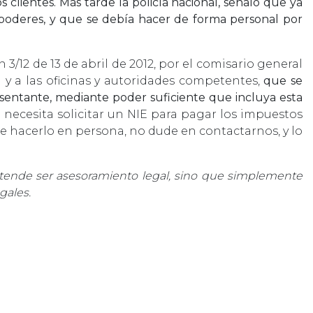
clientes. Más tarde la policía nacional, señaló que ya
e poderes, y que se debía hacer de forma personal por
 3/12 de 13 de abril de 2012, por el comisario general
 y a las oficinas y autoridades competentes,
que se
resentante, mediante poder suficiente que incluya esta
o necesita solicitar un NIE para pagar los impuestos
re hacerlo en persona, no dude en contactarnos, y lo
etende ser asesoramiento legal, sino que simplemente
gales.