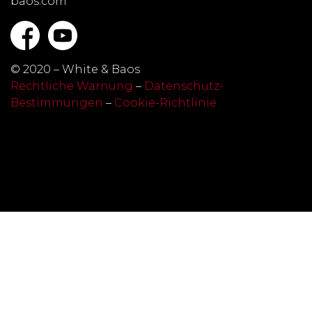
baos.com
© 2020 – White & Baos
Rechtliche Warnung
–
Datenschutz-
Bestimmungen
–
Cookie-Richtlinie