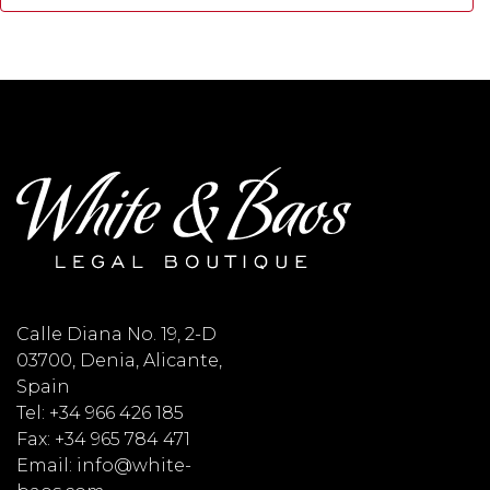
Calle Diana No. 19, 2-D
03700, Denia, Alicante,
Spain
Tel: +34 966 426 185
Fax: +34 965 784 471
Email: info@white-