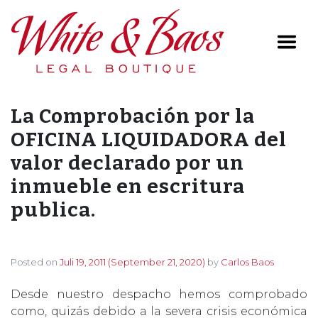
Main Navigation
La Comprobación por la
OFICINA LIQUIDADORA del
valor declarado por un
inmueble en escritura
publica.
Posted on
Juli 19, 2011
(September 21, 2020)
by
Carlos Baos
Desde nuestro despacho hemos comprobado
como, quizás debido a la severa crisis económica