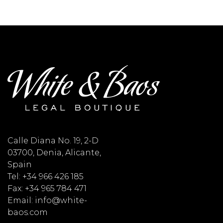
Calle Diana No. 19, 2-D
03700, Denia, Alicante,
Spain
Tel: +34 966 426 185
Fax: +34 965 784 471
Email: info@white-
baos.com