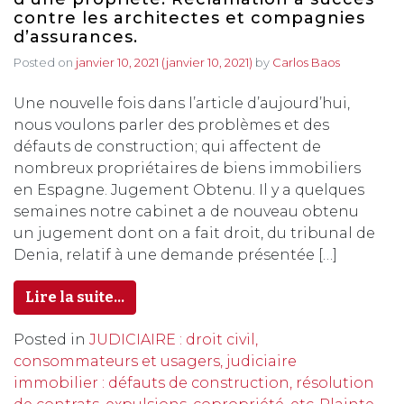
contre les architectes et compagnies
d’assurances.
Posted on
janvier 10, 2021
(janvier 10, 2021)
by
Carlos Baos
Une nouvelle fois dans l’article d’aujourd’hui,
nous voulons parler des problèmes et des
défauts de construction; qui affectent de
nombreux propriétaires de biens immobiliers
en Espagne. Jugement Obtenu. Il y a quelques
semaines notre cabinet a de nouveau obtenu
un jugement dont on a fait droit, du tribunal de
Denia, relatif à une demande présentée […]
Lire la suite…
Posted in
JUDICIAIRE : droit civil,
consommateurs et usagers, judiciaire
immobilier : défauts de construction, résolution