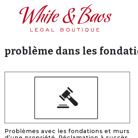
Main Navigation
problème dans les fondat
Problèmes avec les fondations et murs
d’une propriété. Réclamation à succès