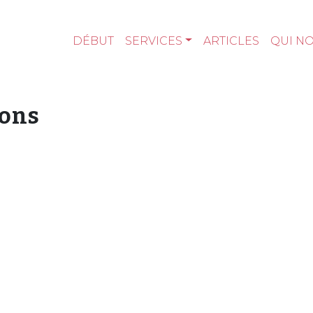
DÉBUT
SERVICES
ARTICLES
QUI N
ions