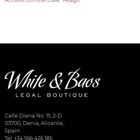
Activité commerciale
Réagir
Calle Diana No. 19, 2-D
03700, Denia, Alicante,
Spain
Tel: +34 966 426 185