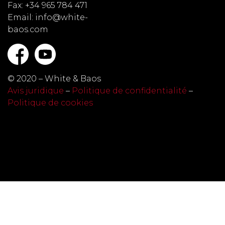
Fax: +34 965 784 471
Email: info@white-
baos.com
© 2020 – White & Baos
Avis juridique
–
Politique de confidentialité
–
Politique de cookies