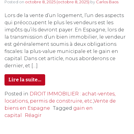
Posted on
octobre 8, 2025
(octobre 8, 2025)
by
Carlos Baos
Lors de la vente d’un logement, l’un des aspects
qui préoccupent le plus les vendeurs est les
impôts qu’ils devront payer. En Espagne, lors de
la transmission d’un bien immobilier, le vendeur
est généralement soumis à deux obligations
fiscales: la plus-value municipale et le gain en
capital. Dans cet article, nous aborderons ce
dernier, et […]
Lire la suite…
Posted in
DROIT IMMOBILIER : achat-ventes,
locations, permis de construire, etc.
,
Vente de
biens en Espagne
Tagged
gain en
capital
Réagir