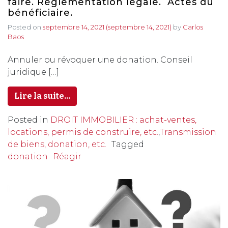
faire. Réglementation légale. Actes du
bénéficiaire.
Posted on
septembre 14, 2021
(septembre 14, 2021)
by
Carlos
Baos
Annuler ou révoquer une donation. Conseil
juridique […]
Lire la suite…
Posted in
DROIT IMMOBILIER : achat-ventes,
locations, permis de construire, etc.
,
Transmission
de biens, donation, etc.
Tagged
donation
Réagir