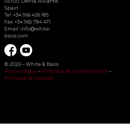
03700, Denia, Alicante,
Spain
Tel: +34 966 426 185
Fax: +34 965 784 471
Email: info@white-
baos.com
© 2020 – White & Baos
Avis juridique
–
Politique de confidentialité
–
Politique de cookies