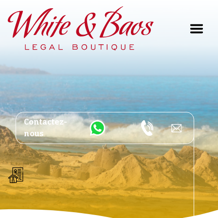
Main Navigation
Contactez-
nous